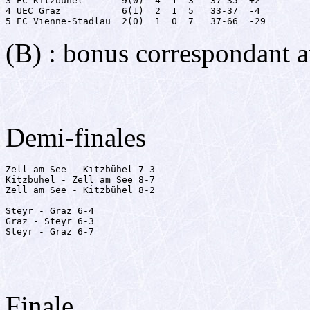
4 UEC Graz           6(1)  2  1  5   33-37  -4

5 EC Vienne-Stadlau  2(0)  1  0  7   37-66  -29
(B) : bonus correspondant 
Demi-finales
Zell am See - Kitzbühel 7-3

Kitzbühel - Zell am See 8-7

Zell am See - Kitzbühel 8-2

Steyr - Graz 6-4

Graz - Steyr 6-3

Steyr - Graz 6-7
Finale