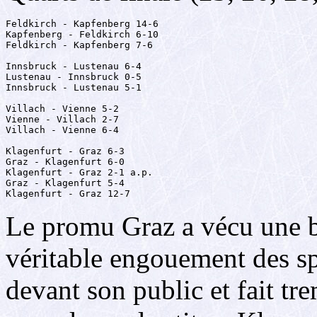
Feldkirch - Kapfenberg 14-6

Kapfenberg - Feldkirch 6-10

Feldkirch - Kapfenberg 7-6

Innsbruck - Lustenau 6-4

Lustenau - Innsbruck 0-5

Innsbruck - Lustenau 5-1

Villach - Vienne 5-2

Vienne - Villach 2-7

Villach - Vienne 6-4

Klagenfurt - Graz 6-3

Graz - Klagenfurt 6-0

Klagenfurt - Graz 2-1 a.p.

Graz - Klagenfurt 5-4

Klagenfurt - Graz 12-7
Le promu Graz a vécu une b
véritable engouement des sp
devant son public et fait tr