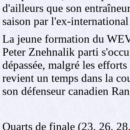
d'ailleurs que son entraîneu
saison par l'ex-internationa
La jeune formation du WEV 
Peter Znehnalik parti s'occ
dépassée, malgré les efforts
revient un temps dans la cou
son défenseur canadien Ran
Quarts de finale (23, 26, 28