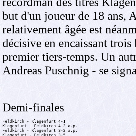
recordman des titres Klagenf
but d'un joueur de 18 ans, 
relativement âgée est néanm
décisive en encaissant trois
premier tiers-temps. Un aut
Andreas Puschnig - se signa
Demi-finales
Feldkirch - Klagenfurt 4-1

Klagenfurt - Feldkirch 4-3 a.p.

Feldkirch - Klagenfurt 3-2 a.p.

Klagenfurt - Feldkirch 3-5
