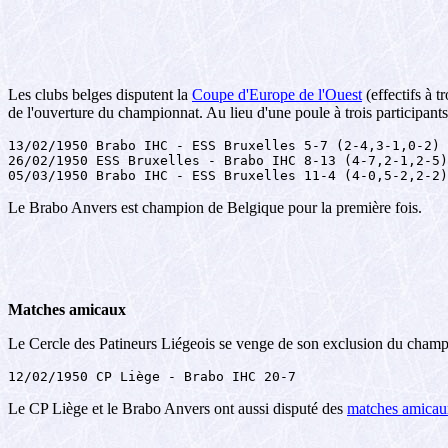
Les clubs belges disputent la
Coupe d'Europe de l'Ouest
(effectifs à t
de l'ouverture du championnat. Au lieu d'une poule à trois participant
13/02/1950 Brabo IHC - ESS Bruxelles 5-7 (2-4,3-1,0-2)

26/02/1950 ESS Bruxelles - Brabo IHC 8-13 (4-7,2-1,2-5)

05/03/1950 Brabo IHC - ESS Bruxelles 11-4 (4-0,5-2,2-2)
Le Brabo Anvers est champion de Belgique pour la première fois.
Matches amicaux
Le Cercle des Patineurs Liégeois se venge de son exclusion du champio
12/02/1950 CP Liège - Brabo IHC 20-7
Le CP Liège et le Brabo Anvers ont aussi disputé des
matches amicaux