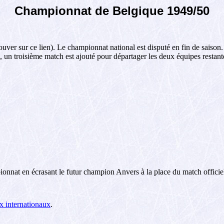
Championnat de Belgique 1949/50
rouver sur ce lien). Le championnat national est disputé en fin de saison
s, un troisième match est ajouté pour départager les deux équipes restan
nnat en écrasant le futur champion Anvers à la place du match officiel
 internationaux
.