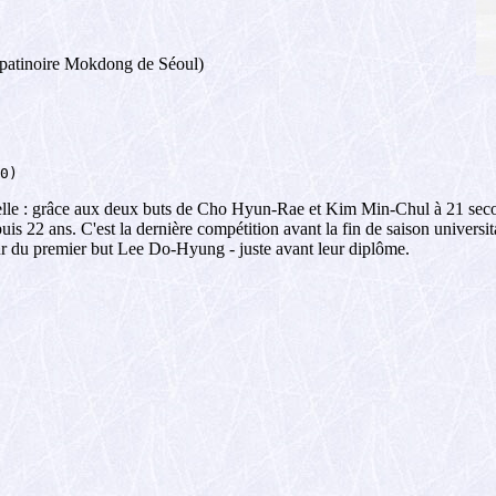
a patinoire Mokdong de Séoul)
0)
en réelle : grâce aux deux buts de Cho Hyun-Rae et Kim Min-Chul à 21 sec
puis 22 ans. C'est la dernière compétition avant la fin de saison univers
 du premier but Lee Do-Hyung - juste avant leur diplôme.