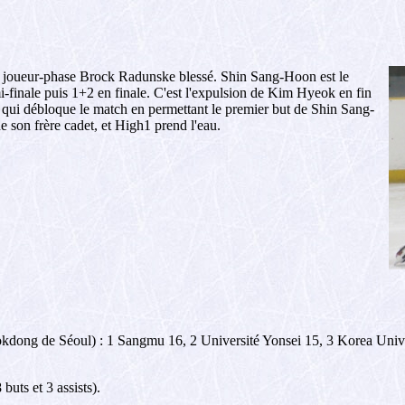
 joueur-phase Brock Radunske blessé. Shin Sang-Hoon est le
emi-finale puis 1+2 en finale. C'est l'expulsion de Kim Hyeok en fin
) qui débloque le match en permettant le premier but de Shin Sang-
e son frère cadet, et High1 prend l'eau.
Mokdong de Séoul) : 1 Sangmu 16, 2 Université Yonsei 15, 3 Korea Univ
uts et 3 assists).