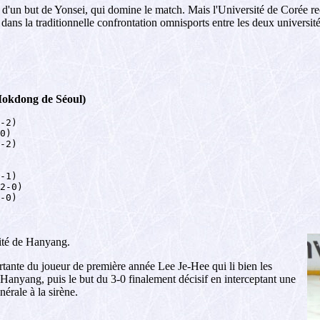
d'un but de Yonsei, qui domine le match. Mais l'Université de Corée re
 dans la traditionnelle confrontation omnisports entre les deux universit
 Mokdong de Séoul)
-2)

0)

-2)

-1)

2-0)

-0)

sité de Hanyang.
tante du joueur de première année Lee Je-Hee qui li bien les
 Hanyang, puis le but du 3-0 finalement décisif en interceptant une
érale à la sirène.