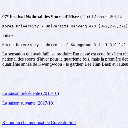
e
97
Festival National des Sports d'Hiver
(11 et 12 février 2017 à l
Korea University - Université Hanyang 4-3 (0-2,2-0,2-1)
Finale
Korea University - Université Kwangwoon 3-4 (1-3,0-1,2-
La sensation qui avait failli se produire l'an passé est cette fois bi
national des sports d'hiver pour la quatrième fois, mais la première de
quatrième année de Kwangwoon - le gardien Lee Han-Baek et l'auteur
La saison précédente (2015/16)
La saison suivante (2017/18)
Retour au championnat de Corée du Sud