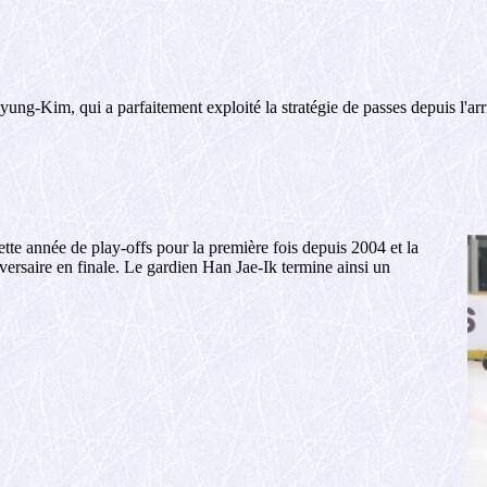
ung-Kim, qui a parfaitement exploité la stratégie de passes depuis l'arri
tte année de play-offs pour la première fois depuis 2004 et la
versaire en finale. Le gardien Han Jae-Ik termine ainsi un