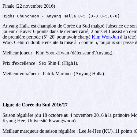
Finale (22 novembre 2016)
High1 Chuncheon - Anyang Halla 0-5 (0-0,0-5,0-0)
Anyang Halla est champion de Corée du Sud malgré l'absence de son
joueur-clé avec 6 points dans le dernier carré, 2 buts et 1 assist en d
de première période (5'+20' pour avoir chargé
Kim Won-Jun
à la tête
Woo. Celui-ci double ensuite la mise à 5 contre 5, toujours sur passe d
Meilleur joueur : Kim Yoon-Hwan (défenseur d'Anyang).
Prix d'excellence : Seo Shin-Il (High1).
Meilleur entraîneur : Patrik Martinec (Anyang Halla).
Ligue de Corée du Sud 2016/17
Saison régulière (du 18 octobre au 4 novembre 2016 à la patinoire 
Kyung Hee, Université Kwangwoon).
Meilleur marqueur de saison régulière : Lee Je-Hee (KU), 11 points (8 b