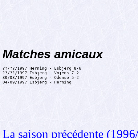
Matches amicaux
??/??/1997 Herning - Esbjerg 8-6

??/??/1997 Esbjerg - Vojens 7-2

30/08/1997 Esbjerg - Odense 5-2

04/09/1997 Esbjerg - Herning
La saison précédente (1996