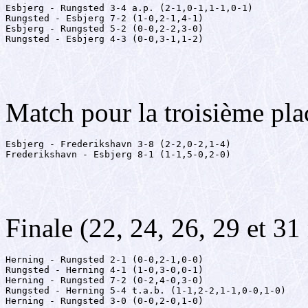
Esbjerg - Rungsted 3-4 a.p. (2-1,0-1,1-1,0-1)

Rungsted - Esbjerg 7-2 (1-0,2-1,4-1)

Esbjerg - Rungsted 5-2 (0-0,2-2,3-0)

Rungsted - Esbjerg 4-3 (0-0,3-1,1-2)
Match pour la troisième pla
Esbjerg - Frederikshavn 3-8 (2-2,0-2,1-4)

Frederikshavn - Esbjerg 8-1 (1-1,5-0,2-0)
Finale (22, 24, 26, 29 et 3
Herning - Rungsted 2-1 (0-0,2-1,0-0)

Rungsted - Herning 4-1 (1-0,3-0,0-1)

Herning - Rungsted 7-2 (0-2,4-0,3-0)

Rungsted - Herning 5-4 t.a.b. (1-1,2-2,1-1,0-0,1-0)

Herning - Rungsted 3-0 (0-0,2-0,1-0)