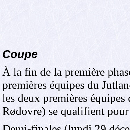
Coupe
À la fin de la première phase
premières équipes du Jutlan
les deux premières équipes 
Rødovre) se qualifient pou
Demi-finales (lundi 29 déc