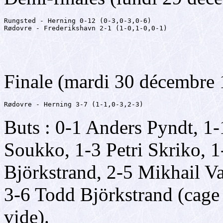
Rungsted - Herning 0-12 (0-3,0-3,0-6)

Rødovre - Frederikshavn 2-1 (1-0,1-0,0-1)
Finale (mardi 30 décembre
Rødovre - Herning 3-7 (1-1,0-3,2-3)
Buts : 0-1 Anders Pyndt, 1
Soukko, 1-3 Petri Skriko, 
Björkstrand, 2-5 Mikhail Va
3-6 Todd Björkstrand (cage
vide).