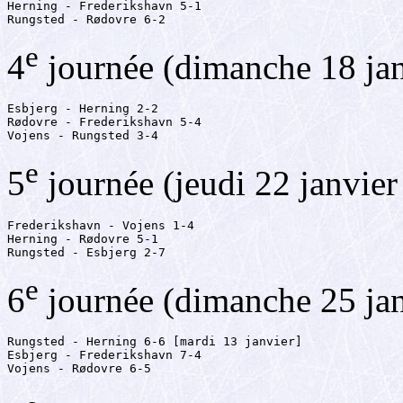
Herning - Frederikshavn 5-1

Rungsted - Rødovre 6-2
e
4
journée (dimanche 18 ja
Esbjerg - Herning 2-2

Rødovre - Frederikshavn 5-4

Vojens - Rungsted 3-4
e
5
journée (jeudi 22 janvier
Frederikshavn - Vojens 1-4

Herning - Rødovre 5-1

Rungsted - Esbjerg 2-7
e
6
journée (dimanche 25 ja
Rungsted - Herning 6-6 [mardi 13 janvier]

Esbjerg - Frederikshavn 7-4

Vojens - Rødovre 6-5