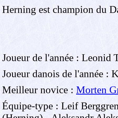
Herning est champion du D
Joueur de l'année : Leonid
Joueur danois de l'année : K
Meilleur novice :
Morten G
Équipe-type : Leif Berggre
(Herning) - Aleksandr Alek