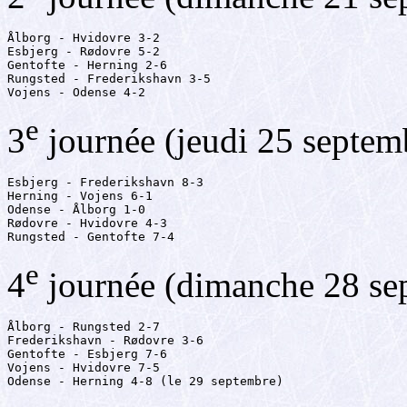
Ålborg - Hvidovre 3-2

Esbjerg - Rødovre 5-2

Gentofte - Herning 2-6

Rungsted - Frederikshavn 3-5

Vojens - Odense 4-2
e
3
journée (jeudi 25 septem
Esbjerg - Frederikshavn 8-3

Herning - Vojens 6-1

Odense - Ålborg 1-0

Rødovre - Hvidovre 4-3

Rungsted - Gentofte 7-4
e
4
journée (dimanche 28 se
Ålborg - Rungsted 2-7

Frederikshavn - Rødovre 3-6

Gentofte - Esbjerg 7-6

Vojens - Hvidovre 7-5

Odense - Herning 4-8 (le 29 septembre)