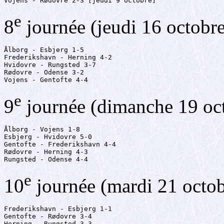
Vojens - Rødovre 2-3 [jeudi 9 octobre]
e
8
journée (jeudi 16 octobr
Ålborg - Esbjerg 1-5

Frederikshavn - Herning 4-2

Hvidovre - Rungsted 3-7

Rødovre - Odense 3-2

Vojens - Gentofte 4-4
e
9
journée (dimanche 19 oc
Ålborg - Vojens 1-8

Esbjerg - Hvidovre 5-0

Gentofte - Frederikshavn 4-4

Rødovre - Herning 4-3

Rungsted - Odense 4-4
e
10
journée (mardi 21 octo
Frederikshavn - Esbjerg 1-1

Gentofte - Rødovre 3-4

Herning - Rungsted 3-3
