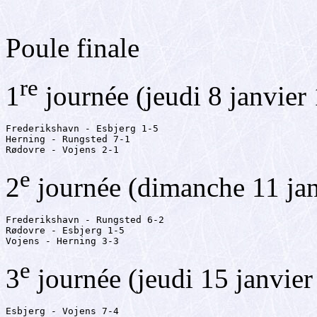
Poule finale
re
1
journée (jeudi 8 janvier
Frederikshavn - Esbjerg 1-5

Herning - Rungsted 7-1

Rødovre - Vojens 2-1
e
2
journée (dimanche 11 ja
Frederikshavn - Rungsted 6-2

Rødovre - Esbjerg 1-5

Vojens - Herning 3-3
e
3
journée (jeudi 15 janvier
Esbjerg - Vojens 7-4
