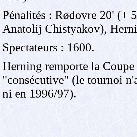
Pénalités : Rødovre 20' (+ 5
Anatolij Chistyakov), Herni
Spectateurs : 1600.
Herning remporte la Coupe p
"consécutive" (le tournoi n
ni en 1996/97).