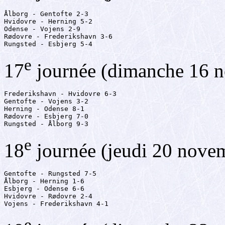
Ålborg - Gentofte 2-3

Hvidovre - Herning 5-2

Odense - Vojens 2-9

Rødovre - Frederikshavn 3-6

Rungsted - Esbjerg 5-4
e
17
journée (dimanche 16 
Frederikshavn - Hvidovre 6-3

Gentofte - Vojens 3-2

Herning - Odense 8-1

Rødovre - Esbjerg 7-0

Rungsted - Ålborg 9-3
e
18
journée (jeudi 20 nove
Gentofte - Rungsted 7-5

Ålborg - Herning 1-6

Esbjerg - Odense 6-6

Hvidovre - Rødovre 2-4

Vojens - Frederikshavn 4-1
e