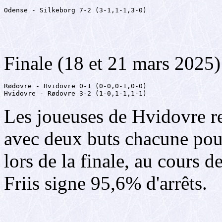
Odense - Silkeborg 7-2 (3-1,1-1,3-0)
Finale (18 et 21 mars 2025)
Rødovre - Hvidovre 0-1 (0-0,0-1,0-0)

Hvidovre - Rødovre 3-2 (1-0,1-1,1-1)
Les joueuses de Hvidovre 
avec deux buts chacune pour
lors de la finale, au cours 
Friis signe 95,6% d'arrêts.