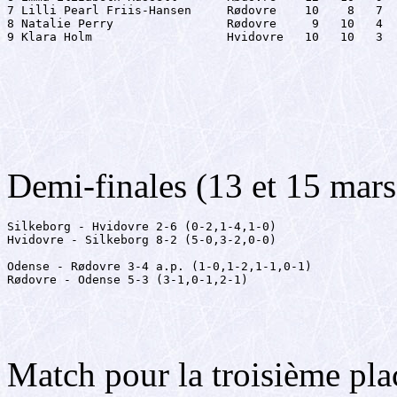
7 Lilli Pearl Friis-Hansen     Rødovre    10    8   7  
8 Natalie Perry                Rødovre     9   10   4  
9 Klara Holm                   Hvidovre   10   10   3  
Demi-finales (13 et 15 mar
Silkeborg - Hvidovre 2-6 (0-2,1-4,1-0)

Hvidovre - Silkeborg 8-2 (5-0,3-2,0-0)

Odense - Rødovre 3-4 a.p. (1-0,1-2,1-1,0-1)

Rødovre - Odense 5-3 (3-1,0-1,2-1)
Match pour la troisième pl