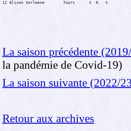
12 Alison Verleene        Tours      3  0   3
La saison précédente (2019
la pandémie de Covid-19)
La saison suivante (2022/2
Retour aux archives