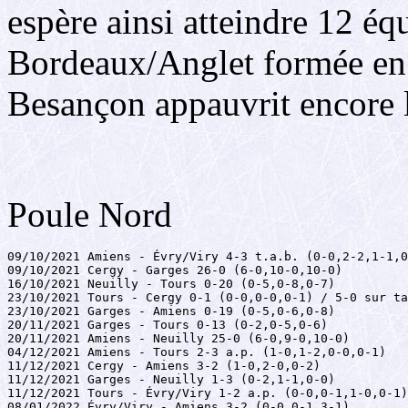
espère ainsi atteindre 12 éq
Bordeaux/Anglet formée en 2
Besançon appauvrit encore l
Poule Nord
09/10/2021 Amiens - Évry/Viry 4-3 t.a.b. (0-0,2-2,1-1,0
09/10/2021 Cergy - Garges 26-0 (6-0,10-0,10-0)

16/10/2021 Neuilly - Tours 0-20 (0-5,0-8,0-7)

23/10/2021 Tours - Cergy 0-1 (0-0,0-0,0-1) / 5-0 sur ta
23/10/2021 Garges - Amiens 0-19 (0-5,0-6,0-8)

20/11/2021 Garges - Tours 0-13 (0-2,0-5,0-6)

20/11/2021 Amiens - Neuilly 25-0 (6-0,9-0,10-0)

04/12/2021 Amiens - Tours 2-3 a.p. (1-0,1-2,0-0,0-1)

11/12/2021 Cergy - Amiens 3-2 (1-0,2-0,0-2)

11/12/2021 Garges - Neuilly 1-3 (0-2,1-1,0-0)

11/12/2021 Tours - Évry/Viry 1-2 a.p. (0-0,0-1,1-0,0-1)

08/01/2022 Évry/Viry - Amiens 3-2 (0-0,0-1,3-1)
