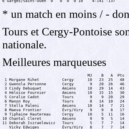
6 Garges/Saint-Ouen  0   0  0  0 10    4-141 -137
* un match en moins / - don
Tours et Cergy-Pontoise sont
nationale.
Meilleures marqueuses
                                     MJ    B   A  Pts

 1 Morgane Rihet          Cergy      10   23  25   48

 2 Gwenola Personne       Cergy       9   20  26   46

 3 Cindy Debuquet         Amiens     10   29  14   43

 4 Héloïse Fournier       Amiens     10   15  15   30

 5 Coralie Cadot          Tours       9    9  20   29

 6 Manon Roy              Tours       8   14  10   24

 7 Stella Paleni          Amiens     10   14   7   21

 8 Maeva Frontier         Évry/Viry   9    9   8   17

 9 Tiphaine Hautereau     Cergy      10    5  11   16

10 Chantal Cleret         Amiens      9    9   5   14

11 Deborah Iszraelewicz   Tours       5    7   7   14

   Vicky Edwiges          Évry/Viry   8    7   7   14