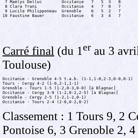
 7 Maëlys Delluc        Occitanie   7   5  3   8

 8 Clara Trani          Occitanie   4   7  0   7

 9 Lucile Philipponeau  Grenoble    6   5  2   7

10 Faustine Bauer       Occitanie   6   3  4   7
er
Carré final
(du 1
au 3 avri
Toulouse)
Occitanie - Grenoble 4-5 t.a.b. (1-1,1-0,2-3,0-0,0-1)

Tours - Cergy 4-2 (1-0,2-1,1-1)

Grenoble - Tours 1-5 (1-2,0-3,0-0) [à Blagnac]

Occitanie - Cergy 3-9 (1-2,0-2,2-5) [à Blagnac]

Grenoble - Cergy 2-5 (1-2,1-2,0-1)

Occitanie - Tours 2-4 (2-0,0-2,0-2)
Classement : 1 Tours 9, 2 C
Pontoise 6, 3 Grenoble 2, 4