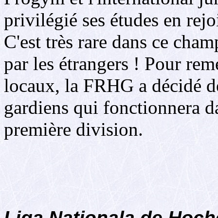
privilégié ses études en rejo
C'est très rare dans ce cha
par les étrangers ! Pour rem
locaux, la FRHG a décidé de
gardiens qui fonctionnera da
première division.
Liga Nationala de Hoche