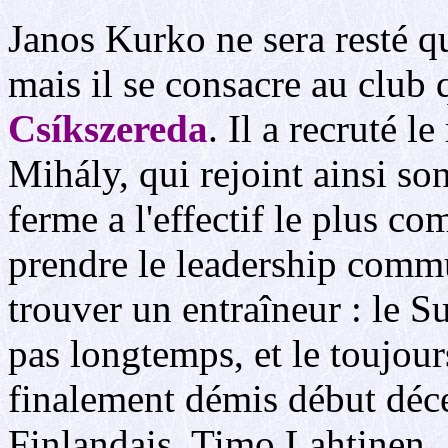
Janos Kurko ne sera resté qu'
mais il se consacre au club 
Csíkszereda
. Il a recruté 
Mihály, qui rejoint ainsi so
ferme a l'effectif le plus c
prendre le leadership commu
trouver un entraîneur : le S
pas longtemps, et le toujou
finalement démis début déc
Finlandais, Timo Lahtinen.