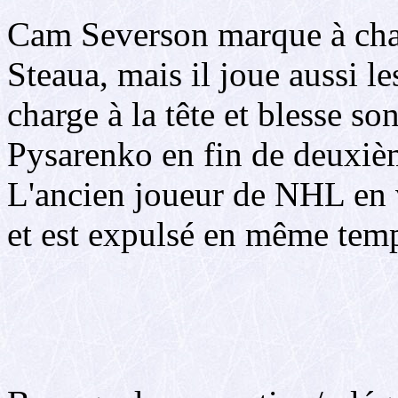
Cam Severson marque à chaq
Steaua, mais il joue aussi l
charge à la tête et blesse s
Pysarenko en fin de deuxiè
L'ancien joueur de NHL en 
et est expulsé en même temps