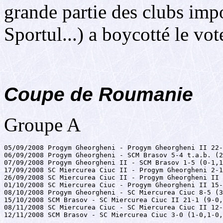
grande partie des clubs im
Sportul...) a boycotté le vote
Coupe de Roumanie
Groupe A
05/09/2008 Progym Gheorgheni - Progym Gheorgheni II 22-
06/09/2008 Progym Gheorgheni - SCM Brasov 5-4 t.a.b. (2
07/09/2008 Progym Gheorgheni II - SCM Brasov 1-5 (0-1,1
17/09/2008 SC Miercurea Ciuc II - Progym Gheorgheni 2-1
26/09/2008 SC Miercurea Ciuc II - Progym Gheorgheni II 
01/10/2008 SC Miercurea Ciuc - Progym Gheorgheni II 15-
08/10/2008 Progym Gheorgheni - SC Miercurea Ciuc 8-5 (3
15/10/2008 SCM Brasov - SC Miercurea Ciuc II 21-1 (9-0,
08/11/2008 SC Miercurea Ciuc - SC Miercurea Ciuc II 12-
12/11/2008 SCM Brasov - SC Miercurea Ciuc 3-0 (1-0,1-0,