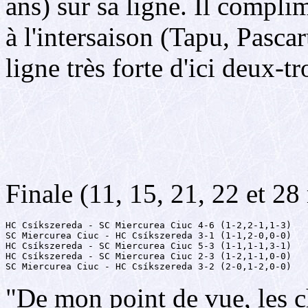
ans) sur sa ligne. Il compli
à l'intersaison (Tapu, Pasca
ligne très forte d'ici deux-tr
Finale (11, 15, 21, 22 et 2
HC Csíkszereda - SC Miercurea Ciuc 4-6 (1-2,2-1,1-3)

SC Miercurea Ciuc - HC Csíkszereda 3-1 (1-1,2-0,0-0)

HC Csíkszereda - SC Miercurea Ciuc 5-3 (1-1,1-1,3-1)

HC Csíkszereda - SC Miercurea Ciuc 2-3 (1-2,1-1,0-0)

SC Miercurea Ciuc - HC Csíkszereda 3-2 (2-0,1-2,0-0)
"De mon point de vue, les c