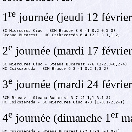
re
1
journée (jeudi 12 févrie
SC Miercurea Ciuc - SCM Brasov 8-0 (1-0,2-0,5-0)

Steaua Bucarest - HC Csíkszereda 6-4 (2-1,3-1,1-2)
e
2
journée (mardi 17 févrie
SC Miercurea Ciuc - Steaua Bucarest 7-6 (2-2,3-0,2-4)

HC Csíkszereda - SCM Brasov 6-3 (1-0,2-1,3-2)
e
3
journée (mardi 24 févrie
SCM Brasov - Steaua Bucarest 3-7 (1-1,1-3,1-3)

HC Csíkszereda - SC Miercurea Ciuc 4-3 (1-0,1-2,2-1)
e
er
4
journée (dimanche 1
ma
HC Csíkszereda - Steaua Bucarest 6-2 (1-0,5-1,0-1)
