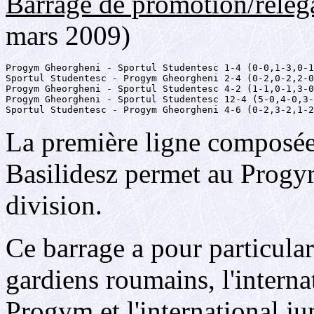
Barrage de promotion/relég
mars 2009)
Progym Gheorgheni - Sportul Studentesc 1-4 (0-0,1-3,0-1
Sportul Studentesc - Progym Gheorgheni 2-4 (0-2,0-2,2-0
Progym Gheorgheni - Sportul Studentesc 4-2 (1-1,0-1,3-0
Progym Gheorgheni - Sportul Studentesc 12-4 (5-0,4-0,3-
Sportul Studentesc - Progym Gheorgheni 4-6 (0-2,3-2,1-2
La première ligne composée 
Basilidesz permet au Progy
division.
Ce barrage a pour particular
gardiens roumains, l'intern
Progym et l'international j