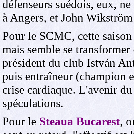
défenseurs suédois, eux, ne
à Angers, et John Wikström
Pour le SCMC, cette saison 
mais semble se transformer 
président du club István Ant
puis entraîneur (champion 
crise cardiaque. L'avenir du 
spéculations.
Pour le
Steaua Bucarest
, o