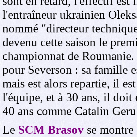
sont en retard, l'effectif est
l'entraîneur ukrainien Oleks
nommé "directeur technique
devenu cette saison le prem
championnat de Roumanie. L
pour Severson : sa famille e
mais est alors repartie, il 
l'équipe, et à 30 ans, il doi
40 ans comme Catalin Geru
Le
SCM Brasov
se montre p