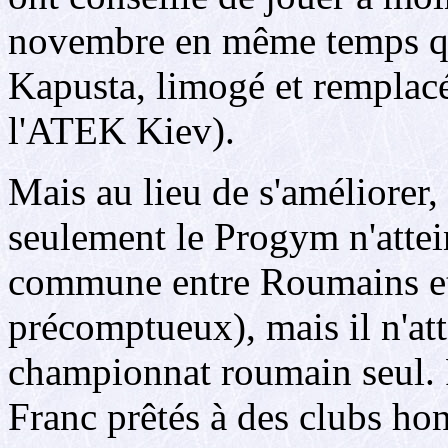
novembre en même temps qu
Kapusta, limogé et remplacé
l'ATEK Kiev).
Mais au lieu de s'améliorer,
seulement le Progym n'attein
commune entre Roumains et 
précomptueux), mais il n'at
championnat roumain seul. 
Franc prêtés à des clubs ho