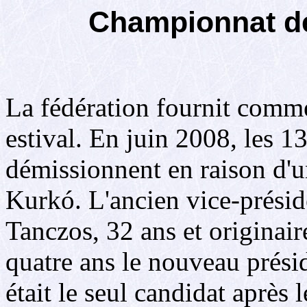
Championnat d
La fédération fournit comme
estival. En juin 2008, les
démissionnent en raison d'un
Kurkó. L'ancien vice-prési
Tanczos, 32 ans et originair
quatre ans le nouveau présid
était le seul candidat après 