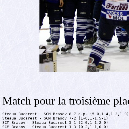
Match pour la troisième pla
Steaua Bucarest - SCM Brasov 8-7 a.p. (5-0,1-4,1-3,1-0)

Steaua Bucarest - SCM Brasov 7-2 (1-0,1-1,5-1)

SCM Brasov - Steaua Bucarest 5-1 (2-0,1-1,2-0)

SCM Brasov - Steaua Bucarest 1-3 (0-2,1-1,0-0)