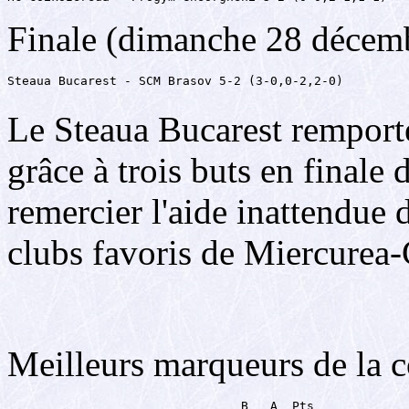
Finale (dimanche 28 décem
Steaua Bucarest - SCM Brasov 5-2 (3-0,0-2,2-0)
Le Steaua Bucarest remport
grâce à trois buts en finale 
remercier l'aide inattendue 
clubs favoris de Miercurea-
Meilleurs marqueurs de la 
                                B   A  Pts
