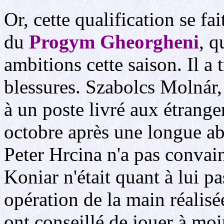
Or, cette qualification se fa
du
Progym Gheorgheni
, q
ambitions cette saison. Il a 
blessures. Szabolcs Molnár, 
à un poste livré aux étrange
octobre après une longue ab
Peter Hrcina n'a pas convain
Koniar n'était quant à lui p
opération de la main réalisée
ont conseillé de jouer à moi