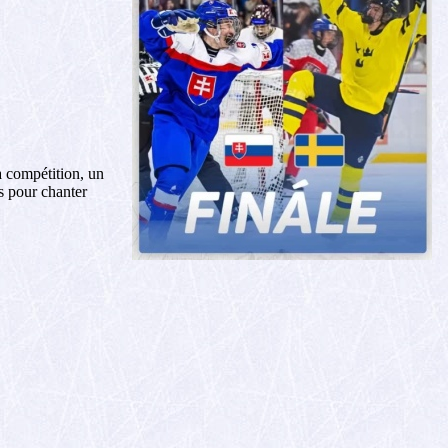
a compétition, un
us pour chanter