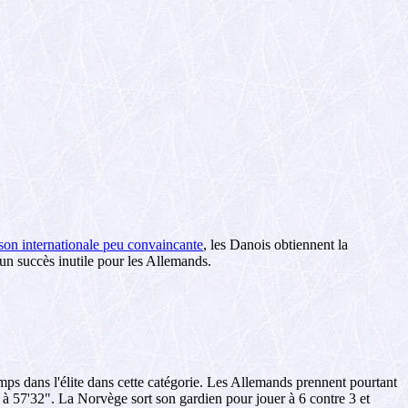
ison internationale peu convaincante
, les Danois obtiennent la
 un succès inutile pour les Allemands.
emps dans l'élite dans cette catégorie. Les Allemands prennent pourtant
n à 57'32". La Norvège sort son gardien pour jouer à 6 contre 3 et