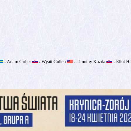
- Adam Goljer
/ Wyatt Cullen
- Timothy Kazda
- Eliot 