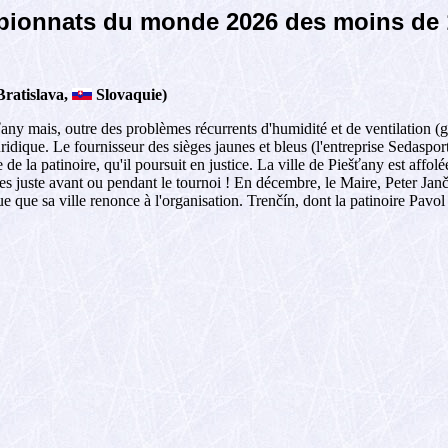
ionnats du monde 2026 des moins de 
Bratislava,
Slovaquie)
any mais, outre des problèmes récurrents d'humidité et de ventilation (
juridique. Le fournisseur des sièges jaunes et bleus (l'entreprise Sedaspor
e de la patinoire, qu'il poursuit en justice. La ville de Piešťany est affolé
es juste avant ou pendant le tournoi ! En décembre, le Maire, Peter Jan
que sa ville renonce à l'organisation. Trenčín, dont la patinoire Pavol