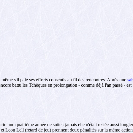
même s'il paie ses efforts consentis au fil des rencontres. Après une
sa
r encore battu les Tchèques en prolongation - comme déjà l'an passé - est
te une quatrième année de suite : jamais elle n'était restée aussi longt
r) et Leon Lell (retard de jeu) prennent deux pénalités sur la même actio