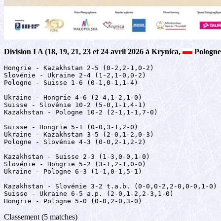
Division I A (18, 19, 21, 23 et 24 avril 2026 à Krynica,
Pologne
Hongrie - Kazakhstan 2-5 (0-2,2-1,0-2)

Slovénie - Ukraine 2-4 (1-2,1-0,0-2)

Pologne - Suisse 1-6 (0-1,0-1,1-4)

Ukraine - Hongrie 4-6 (2-4,1-2,1-0)

Suisse - Slovénie 10-2 (5-0,1-1,4-1)

Kazakhstan - Pologne 10-2 (2-1,1-1,7-0)

Suisse - Hongrie 5-1 (0-0,3-1,2-0)

Ukraine - Kazakhstan 3-5 (2-0,1-2,0-3)

Pologne - Slovénie 4-3 (0-0,2-1,2-2)

Kazakhstan - Suisse 2-3 (1-3,0-0,1-0)

Slovénie - Hongrie 5-2 (3-1,2-1,0-0)

Ukraine - Pologne 6-3 (1-1,0-1,5-1)

Kazakhstan - Slovénie 3-2 t.a.b. (0-0,0-2,2-0,0-0,1-0)

Suisse - Ukraine 6-5 a.p. (2-0,1-2,2-3,1-0)

Hongrie - Pologne 5-0 (0-0,2-0,3-0)
Classement (5 matches)