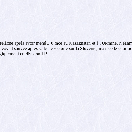
 relâche après avoir mené 3-0 face au Kazakhstan et à l'Ukraine. Néanm
 voyait sauvée après sa belle victoire sur la Slovénie, mais celle-ci arra
ogiquement en division I B.