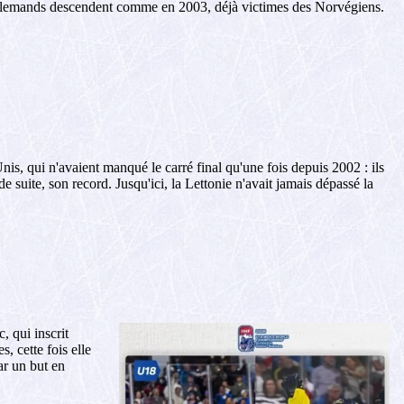
Allemands descendent comme en 2003, déjà victimes des Norvégiens.
is, qui n'avaient manqué le carré final qu'une fois depuis 2002 : ils
de suite, son record. Jusqu'ici, la Lettonie n'avait jamais dépassé la
, qui inscrit
, cette fois elle
ar un but en