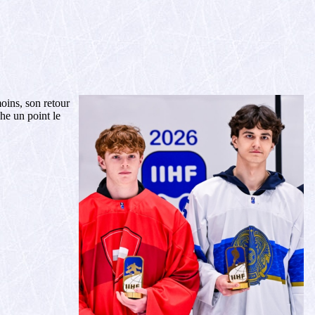
oins, son retour
che un point le