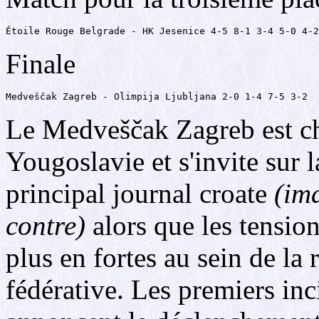
Étoile Rouge Belgrade - HK Jesenice 4-5 8-1 3-4 5-0 4-2
Finale
Medveščak Zagreb - Olimpija Ljubljana 2-0 1-4 7-5 3-2
Le Medveščak Zagreb est c
Yougoslavie et s'invite sur 
principal journal croate
(im
contre)
alors que les tension
plus en fortes au sein de la
fédérative. Les premiers inc