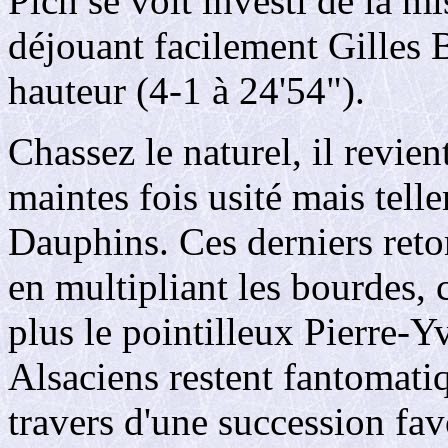
Plch se voit investi de la m
déjouant facilement Gilles B
hauteur (4-1 à 24'54").
Chassez le naturel, il revie
maintes fois usité mais tell
Dauphins. Ces derniers reto
en multipliant les bourdes, 
plus le pointilleux Pierre-Y
Alsaciens restent fantomati
travers d'une succession fav