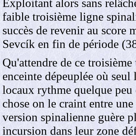
Exploitant alors sans relâch
faible troisième ligne spina
succès de revenir au score m
Sevcík en fin de période (38
Qu'attendre de ce troisième 
enceinte dépeuplée où seul l'
locaux rythme quelque peu d
chose on le craint entre une
version spinalienne guère pl
incursion dans leur zone dé