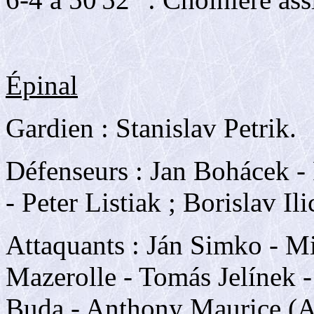
Épinal
Gardien : Stanislav Petrik.
Défenseurs : Jan Bohácek -
- Peter Listiak ; Borislav Ili
Attaquants : Ján Simko - Mi
Mazerolle - Tomás Jelínek 
Buda - Anthony Maurice (A)