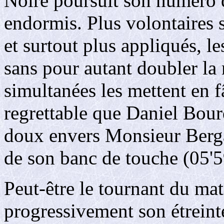
Noire poursuit son numéro d
endormis. Plus volontaires 
et surtout plus appliqués, l
sans pour autant doubler la
simultanées les mettent en f
regrettable que Daniel Bour
doux envers Monsieur Bergam
de son banc de touche (05'59
Peut-être le tournant du ma
progressivement son étrein