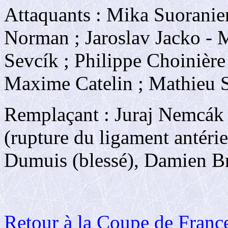
Attaquants : Mika Suoranie
Norman ; Jaroslav Jacko - 
Sevcík ; Philippe Choinière
Maxime Catelin ; Mathieu 
Remplaçant : Juraj Nemcák 
(rupture du ligament antéri
Dumuis (blessé), Damien B
Retour à la Coupe de Franc