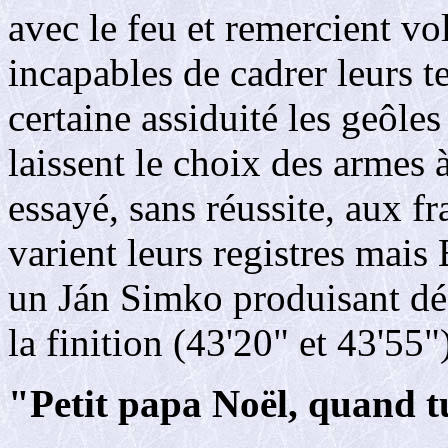
avec le feu et remercient vol
incapables de cadrer leurs t
certaine assiduité les geôles
laissent le choix des armes 
essayé, sans réussite, aux f
varient leurs registres mais
un Ján Simko produisant dé
la finition (43'20" et 43'55"
"Petit papa Noël, quand tu