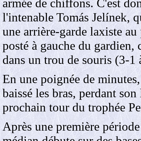
armée de chiffons. C'est do
l'intenable Tomás Jelínek, q
une arrière-garde laxiste au
posté à gauche du gardien, 
dans un trou de souris (3-1 
En une poignée de minutes,
baissé les bras, perdant son l
prochain tour du trophée Pet
Après une première période 
médian débute sur des bases