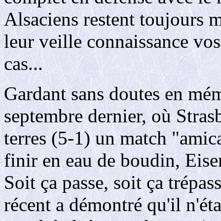
Alsaciens restent toujours mo
leur veille connaissance vos
cas...
Gardant sans doutes en mém
septembre dernier, où Stras
terres (5-1) un match "amic
finir en eau de boudin, Eis
Soit ça passe, soit ça trépas
récent a démontré qu'il n'éta