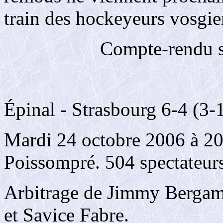
train des hockeyeurs vosgien
Compte-rendu s
Épinal - Strasbourg 6-4 (3-1
Mardi 24 octobre 2006 à 20h
Poissompré. 504 spectateurs
Arbitrage de Jimmy Bergame
et Savice Fabre.