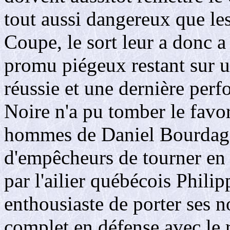
tout aussi dangereux que le
Coupe, le sort leur a donc a
promu piégeux restant sur 
réussie et une dernière perf
Noire n'a pu tomber le favor
hommes de Daniel Bourdages
d'empêcheurs de tourner en
par l'ailier québécois Phili
enthousiaste de porter ses n
complet en défense avec le 