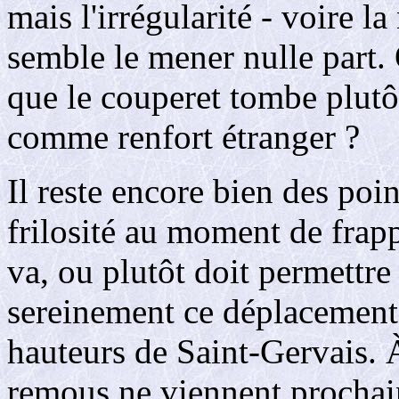
mais l'irrégularité - voire 
semble le mener nulle part. 
que le couperet tombe plutôt
comme renfort étranger ?
Il reste encore bien des poin
frilosité au moment de frapp
va, ou plutôt doit permettr
sereinement ce déplacement 
hauteurs de Saint-Gervais. À
remous ne viennent prochain