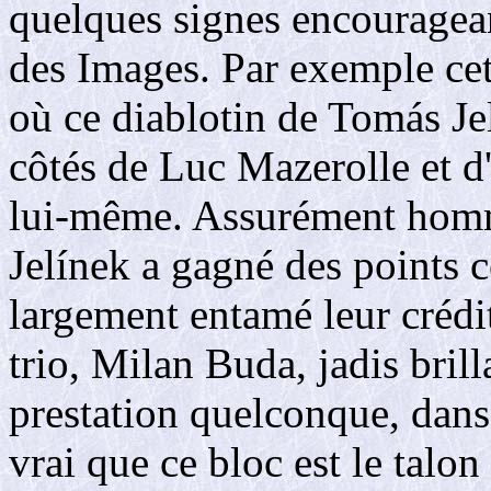
quelques signes encouragean
des Images. Par exemple cet
où ce diablotin de Tomás Jel
côtés de Luc Mazerolle et d
lui-même. Assurément homme
Jelínek a gagné des points c
largement entamé leur crédit
trio, Milan Buda, jadis brill
prestation quelconque, dans 
vrai que ce bloc est le talo