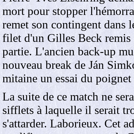
mort pour stopper l'hémorrag
remet son contingent dans le
filet d'un Gilles Beck remis
partie. L'ancien back-up mul
nouveau break de Ján Simko 
mitaine un essai du poignet 
La suite de ce match ne ser
sifflets à laquelle il serait t
s'attarder. Laborieux. Cet a