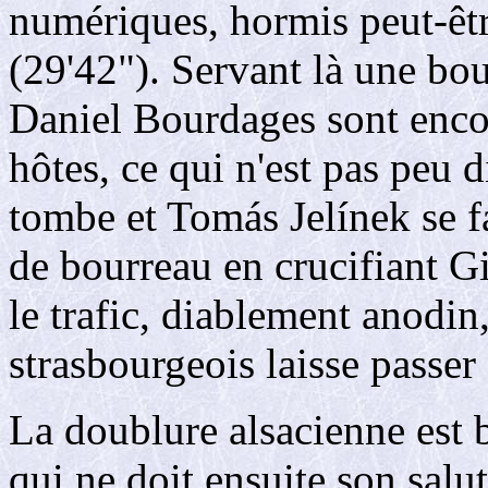
numériques, hormis peut-êt
(29'42"). Servant là une bo
Daniel Bourdages sont enco
hôtes, ce qui n'est pas peu 
tombe et Tomás Jelínek se fa
de bourreau en crucifiant Gi
le trafic, diablement anodin
strasbourgeois laisse passer 
La doublure alsacienne est b
qui ne doit ensuite son salu