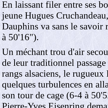
En laissant filer entre ses bo
jeune Hugues Cruchandeau, 
Dauphins va sans le savoir r
à 50'16").
Un méchant trou d'air secou
de leur traditionnel passag
rangs alsaciens, le rugueux
quelques turbulences en alla
son tour de cage (6-4 à 50'5
Pierre-Yves Eisenring dema