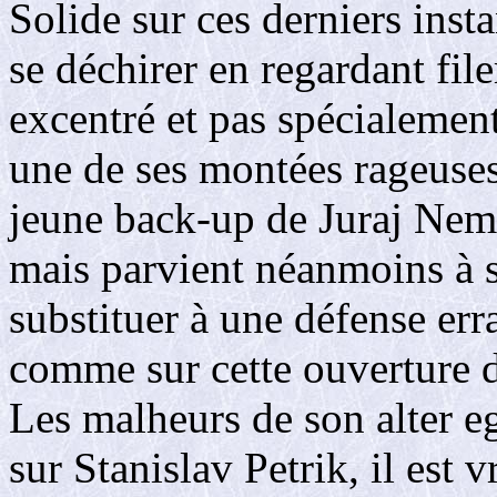
Solide sur ces derniers inst
se déchirer en regardant file
excentré et pas spécialemen
une de ses montées rageuses 
jeune back-up de Juraj Nemc
mais parvient néanmoins à s
substituer à une défense err
comme sur cette ouverture d
Les malheurs de son alter e
sur Stanislav Petrik, il est v