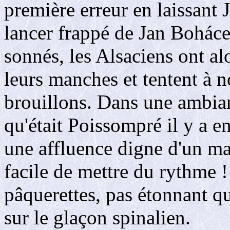
première erreur en laissant 
lancer frappé de Jan Boháce
sonnés, les Alsaciens ont al
leurs manches et tentent à 
brouillons. Dans une ambia
qu'était Poissompré il y a e
une affluence digne d'un mat
facile de mettre du rythme !
pâquerettes, pas étonnant q
sur le glaçon spinalien.