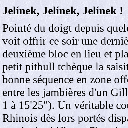
Jelínek, Jelínek, Jelínek !
Pointé du doigt depuis quel
voit offrir ce soir une dern
deuxième bloc en lieu et pl
petit pitbull tchèque la sais
bonne séquence en zone offen
entre les jambières d'un Gil
1 à 15'25"). Un véritable c
Rhinois dès lors portés dispa