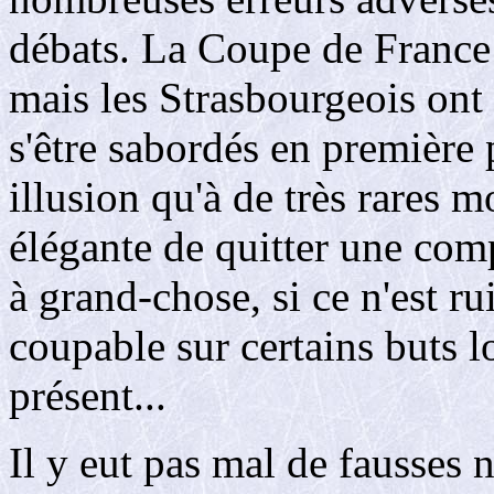
débats. La Coupe de France n
mais les Strasbourgeois ont
s'être sabordés en première 
illusion qu'à de très rares
élégante de quitter une comp
à grand-chose, si ce n'est r
coupable sur certains buts l
présent...
Il y eut pas mal de fausses 