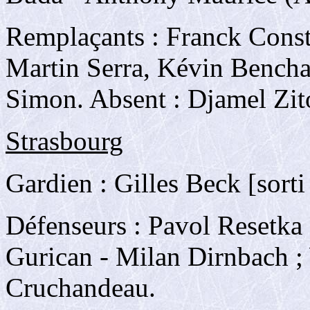
Remplaçants : Franck Const
Martin Serra, Kévin Bencha
Simon. Absent : Djamel Zito
Strasbourg
Gardien : Gilles Beck [sorti
Défenseurs : Pavol Resetka 
Gurican - Milan Dirnbach ;
Cruchandeau.