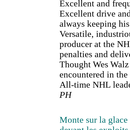
Excellent and freque
Excellent drive an
always keeping his
Versatile, industrio
producer at the NHL
penalties and deliv
Thought Wes Walz w
encountered in the 
All-time NHL leade
PH
Monte sur la glace 