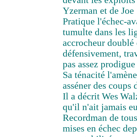
devant les exploit
Yzerman et de Joe 
Pratique l'échec-ava
tumulte dans les li
accrocheur doublé d
défensivement, tra
pas assez prodigue
Sa ténacité l'amène
asséner des coups 
Il a décrit Wes Wal
qu'il n'ait jamais eu
Recordman de tous
mises en échec depu