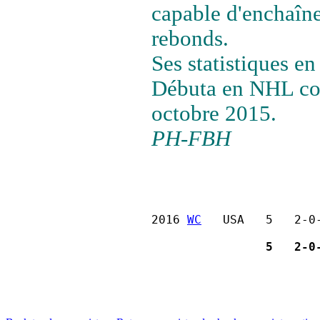
capable d'enchaîne
rebonds.
Ses statistiques en
Débuta en NHL con
octobre 2015.
PH-FBH
2016 
WC
   USA   5   2-0
                5   2-0