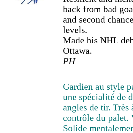
back from bad goal
and second chance
levels.
Made his NHL debu
Ottawa.
PH
Gardien au style pa
une spécialité de d
angles de tir. Très
contrôle du palet.
Solide mentalement,