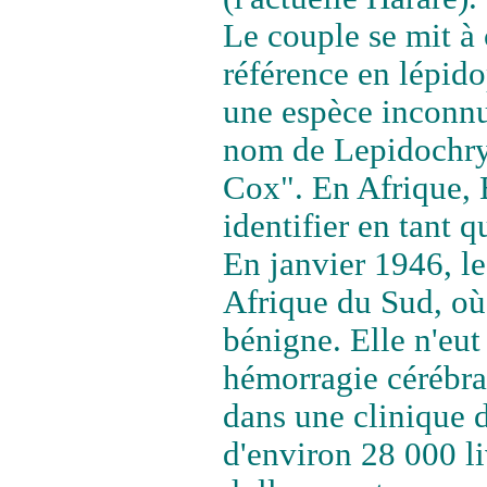
Le couple se mit à 
référence en lépido
une espèce inconn
nom de Lepidochrys
Cox". En Afrique, 
identifier en tant 
En janvier 1946, l
Afrique du Sud, où
bénigne. Elle n'eut
hémorragie cérébral
dans une clinique d
d'environ 28 000 li