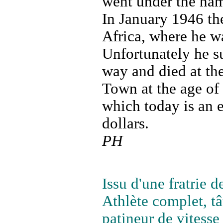
went under the na
In January 1946 th
Africa, where he w
Unfortunately he s
way and died at t
Town at the age of 
which today is an 
dollars.
PH
Issu d'une fratrie d
Athlète complet, tâ
patineur de vitesse 