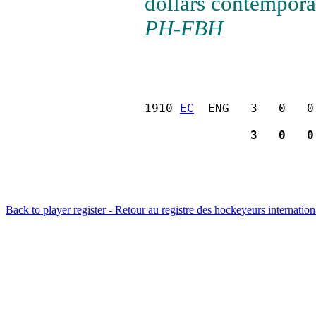
dollars contempora
PH-FBH
1910 
EC
               3   0   0
Back to player register - Retour au registre des hockeyeurs internatio