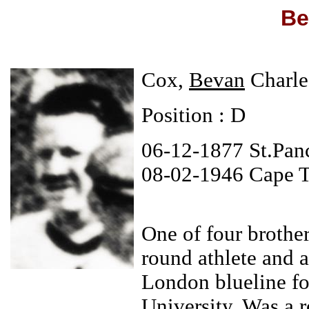
Be
Cox,
Bevan
Charle
Position : D
06-12-1877 St.Pan
08-02-1946 Cape 
One of four broth
round athlete and a
London blueline f
University. Was a r