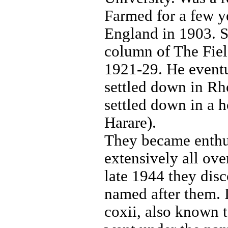
Farmed for a few y
England in 1903. S
column of The Fiel
1921-29. He eventu
settled down in Rho
settled down in a 
Harare).
They became enthusi
extensively all over
late 1944 they dis
named after them. 
coxii, also known t