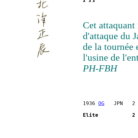
Cet attaquant 
d'attaque du 
de la tournée
l'usine de l'e
PH-FBH
1936 
OG
   JPN   2
Elite           2