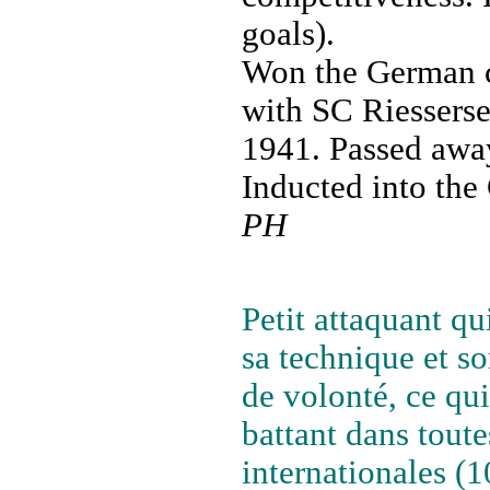
goals).
Won the German c
with SC Riesserse
1941. Passed awa
Inducted into th
PH
Petit attaquant qu
sa technique et s
de volonté, ce qu
battant dans toute
internationales (1