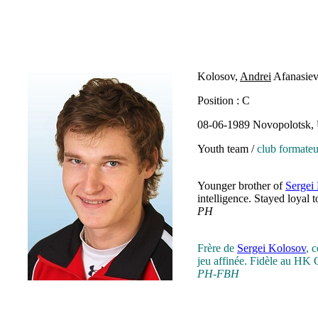
Kolosov,
Andrei
Afanasiev
Position : C
08-06-1989 Novopolotsk
Youth team /
club formateu
Younger brother of
Sergei
intelligence. Stayed loyal
PH
Frère de
Sergei Kolosov
, 
jeu affinée. Fidèle au HK
PH-FBH