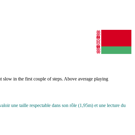
ut slow in the first couple of steps. Above average playing
valoir une taille respectable dans son rôle (1,95m) et une lecture du