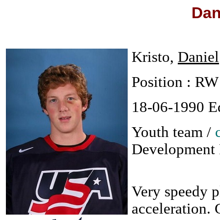
Dan
Kristo,
Daniel
Position : RW
18-06-1990 E
Youth team /
Development 
Very speedy p
acceleration. 