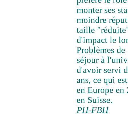
préfère le rôle
monter ses st
moindre réput
taille "rédui
d'impact le lo
Problèmes de 
séjour à l'uni
d'avoir servi 
ans, ce qui est
en Europe en 
en Suisse.
PH-FBH