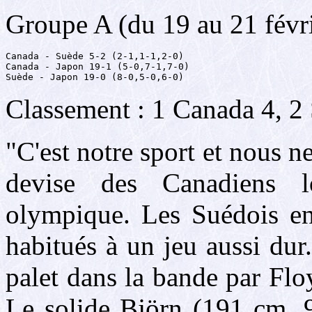
Groupe A (du 19 au 21 févr
Canada - Suède 5-2 (2-1,1-1,2-0)

Canada - Japon 19-1 (5-0,7-1,7-0)

Suède - Japon 19-0 (8-0,5-0,6-0)
Classement : 1 Canada 4, 2 
"C'est notre sport et nous n
devise des Canadiens lo
olympique. Les Suédois en 
habitués à un jeu aussi dur
palet dans la bande par Floy
Le solide Björn (191 cm, 