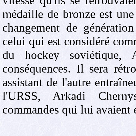
vitesse qu'ils se retrouvai
médaille de bronze est une
changement de génération
celui qui est considéré co
du hockey soviétique, A
conséquences. Il sera rét
assistant de l'autre entraîn
l'URSS, Arkadi Cherny
commandes qui lui avaient ét