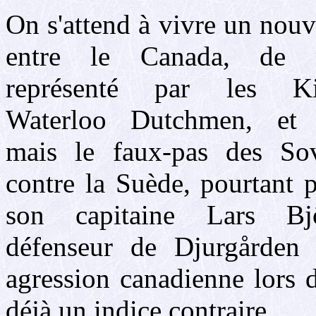
On s'attend à vivre un nou
entre le Canada, de 
représenté par les Kit
Waterloo Dutchmen, et 
mais le faux-pas des Sov
contre la Suède, pourtant 
son capitaine Lars Bj
défenseur de Djurgården é
agression canadienne lors 
déjà un indice contraire.