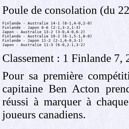
Poule de consolation (du 22
Finlande - Australie 14-1 (8-1,4-0,2-0)

Finlande - Japon 6-6 (2-1,3-2,1-3)

Japon - Australie 13-2 (3-0,4-0,6-2)

Finlande - Australie 19-2 (6-1,5-1,8-0)

Finlande - Japon 11-2 (2-1,6-0,3-1)

Japon - Australie 11-3 (6-0,2-1,3-2)
Classement : 1 Finlande 7, 2
Pour sa première compétiti
capitaine Ben Acton prend
réussi à marquer à chaque
joueurs canadiens.