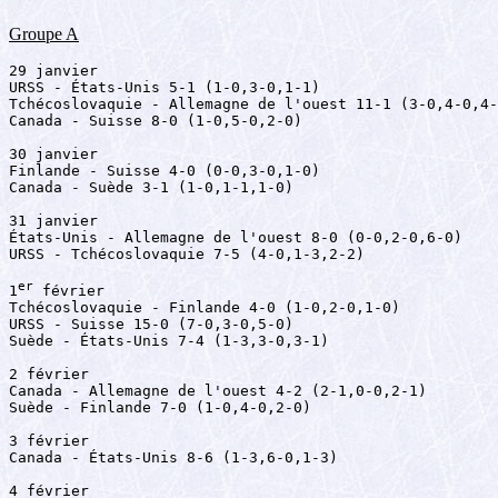
Groupe A
29 janvier

URSS - États-Unis 5-1 (1-0,3-0,1-1)

Tchécoslovaquie - Allemagne de l'ouest 11-1 (3-0,4-0,4-
Canada - Suisse 8-0 (1-0,5-0,2-0)

30 janvier

Finlande - Suisse 4-0 (0-0,3-0,1-0)

Canada - Suède 3-1 (1-0,1-1,1-0)

31 janvier

États-Unis - Allemagne de l'ouest 8-0 (0-0,2-0,6-0)

URSS - Tchécoslovaquie 7-5 (4-0,1-3,2-2)

er
1
 février

Tchécoslovaquie - Finlande 4-0 (1-0,2-0,1-0)

URSS - Suisse 15-0 (7-0,3-0,5-0)

Suède - États-Unis 7-4 (1-3,3-0,3-1)

2 février

Canada - Allemagne de l'ouest 4-2 (2-1,0-0,2-1)

Suède - Finlande 7-0 (1-0,4-0,2-0)

3 février

Canada - États-Unis 8-6 (1-3,6-0,1-3)

4 février
