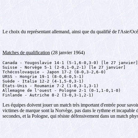
Le choix du représentant allemand, ainsi que du qualifié de l'Asie/Océan
Matches de qualification
(28 janvier 1964)
Canada - Yougoslavie 14-1 (5-1,6-0,3-0) [le 27 janvier]

Suisse - Norvège 5-1 (2-0,1-0,2-1) [le 27 janvier]

Tchécoslovaquie - Japon 17-2 (8-0,3-2,6-0)

URSS - Hongrie 19-1 (8-0,6-0,5-1)

Suède - Italie 12-2 (4-1,5-0,3-1)

États-Unis - Roumanie 7-2 (1-0,3-1,3-1)

Allemagne de l'ouest - Pologne 2-1 (0-1,1-0,1-0)

Finlande - Autriche 8-2 (3-0,3-1,2-1)
Les équipes doivent jouer un match très important d'entrée pour savoir
victimes de marque sont la Norvège, pas dans le rythme et incapable de
secondes, et la Pologne, qui résiste défensivement dans un match physi