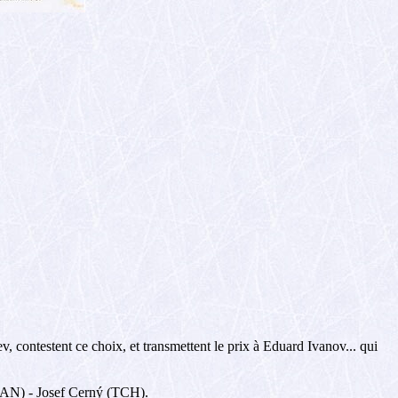
, contestent ce choix, et transmettent le prix à Eduard Ivanov... qui
CAN) - Josef Cerný (TCH).