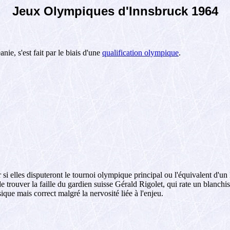
Jeux Olympiques d'Innsbruck 1964
ie, s'est fait par le biais d'une
qualification olympique
.
 si elles disputeront le tournoi olympique principal ou l'équivalent d'u
 trouver la faille du gardien suisse Gérald Rigolet, qui rate un blanch
que mais correct malgré la nervosité liée à l'enjeu.