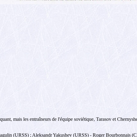
quant, mais les entraîneurs de l'équipe soviétique, Tarasov et Chernyshev
 Ragulin (URSS) ; Aleksandr Yakushev (URSS) - Roger Bourbonnais (