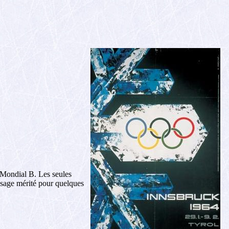
n Mondial B. Les seules
issage mérité pour quelques