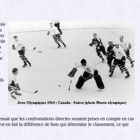
rée
s
ers
ble
a
v
ar
ls
nsait que les confrontations directes seraient prises en compte en cas
 en fait la différence de buts qui détermine le classement, ce qui