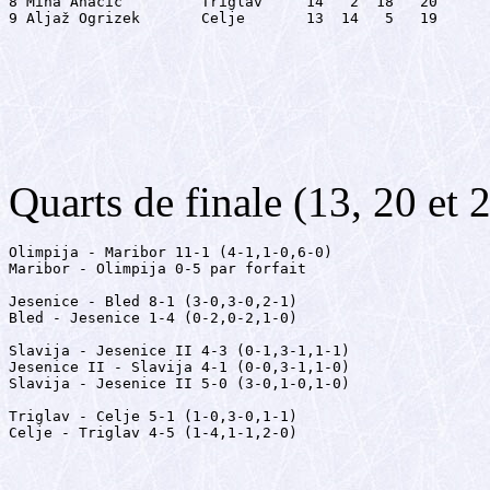
8 Miha Ahačič         Triglav     14   2  18   20

9 Aljaž Ogrizek       Celje       13  14   5   19
Quarts de finale (13, 20 et 
Olimpija - Maribor 11-1 (4-1,1-0,6-0)

Maribor - Olimpija 0-5 par forfait

Jesenice - Bled 8-1 (3-0,3-0,2-1)

Bled - Jesenice 1-4 (0-2,0-2,1-0)

Slavija - Jesenice II 4-3 (0-1,3-1,1-1)

Jesenice II - Slavija 4-1 (0-0,3-1,1-0)

Slavija - Jesenice II 5-0 (3-0,1-0,1-0)

Triglav - Celje 5-1 (1-0,3-0,1-1)

Celje - Triglav 4-5 (1-4,1-1,2-0)