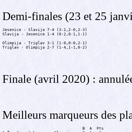
Demi-finales (23 et 25 janv
Jesenice - Slavija 7-4 (3-1,2-0,2-3)

Slavija - Jesenice 1-4 (0-2,0-1,1-1)

Olimpija - Triglav 3-1 (1-0,0-0,2-1)

Triglav - Olimpija 2-7 (1-4,1-1,0-2)
Finale (avril 2020) : annul
Meilleurs marqueurs des pl
                                  B  A  Pts
