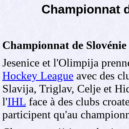
Championnat d
Championnat de Slovénie
Jesenice et l'Olimpija prenn
Hockey League
avec des clu
Slavija, Triglav, Celje et Hi
l'
IHL
face à des clubs croate
participent qu'au championn