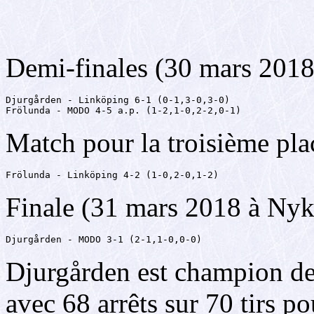
Demi-finales (30 mars 201
Djurgården - Linköping 6-1 (0-1,3-0,3-0)

Frölunda - MODO 4-5 a.p. (1-2,1-0,2-2,0-1)
Match pour la troisième pl
Frölunda - Linköping 4-2 (1-0,2-0,1-2)
Finale (31 mars 2018 à Ny
Djurgården - MODO 3-1 (2-1,1-0,0-0)
Djurgården est champion de
avec 68 arrêts sur 70 tirs 