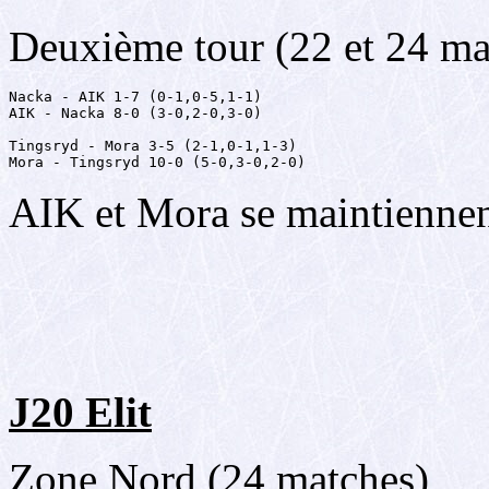
Deuxième tour (22 et 24 ma
Nacka - AIK 1-7 (0-1,0-5,1-1)

AIK - Nacka 8-0 (3-0,2-0,3-0)

Tingsryd - Mora 3-5 (2-1,0-1,1-3)

Mora - Tingsryd 10-0 (5-0,3-0,2-0)
AIK et Mora se maintiennent
J20 Elit
Zone Nord (24 matches)