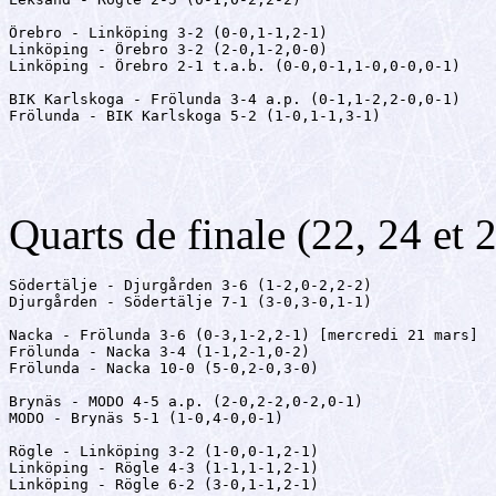
Örebro - Linköping 3-2 (0-0,1-1,2-1)

Linköping - Örebro 3-2 (2-0,1-2,0-0)

Linköping - Örebro 2-1 t.a.b. (0-0,0-1,1-0,0-0,0-1)

BIK Karlskoga - Frölunda 3-4 a.p. (0-1,1-2,2-0,0-1)

Frölunda - BIK Karlskoga 5-2 (1-0,1-1,3-1)
Quarts de finale (22, 24 et
Södertälje - Djurgården 3-6 (1-2,0-2,2-2)

Djurgården - Södertälje 7-1 (3-0,3-0,1-1)

Nacka - Frölunda 3-6 (0-3,1-2,2-1) [mercredi 21 mars]

Frölunda - Nacka 3-4 (1-1,2-1,0-2)

Frölunda - Nacka 10-0 (5-0,2-0,3-0)

Brynäs - MODO 4-5 a.p. (2-0,2-2,0-2,0-1)

MODO - Brynäs 5-1 (1-0,4-0,0-1)

Rögle - Linköping 3-2 (1-0,0-1,2-1)

Linköping - Rögle 4-3 (1-1,1-1,2-1)

Linköping - Rögle 6-2 (3-0,1-1,2-1)