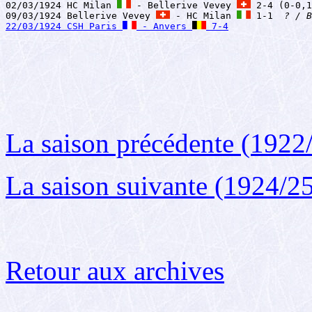
02/03/1924 HC Milan 
 - Bellerive Vevey 
 2-4 (0-0,1
09/03/1924 Bellerive Vevey 
 - HC Milan 
 1-1  
? / B
22/03/1924 CSH Paris 
 - Anvers 
 7-4
La saison précédente (1922
La saison suivante (1924/2
Retour aux archives