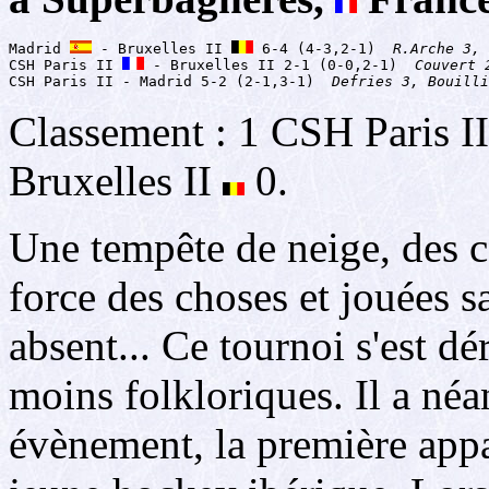
Madrid 
 - Bruxelles II 
 6-4 (4-3,2-1)
  R.Arche 3, 
CSH Paris II 
 - Bruxelles II 2-1 (0-0,2-1)
  Couvert 
CSH Paris II - Madrid 5-2 (2-1,3-1)
  Defries 3, Bouilli
Classement : 1 CSH Paris I
Bruxelles II
0.
Une tempête de neige, des c
force des choses et jouées s
absent... Ce tournoi s'est d
moins folkloriques. Il a né
évènement, la première appa