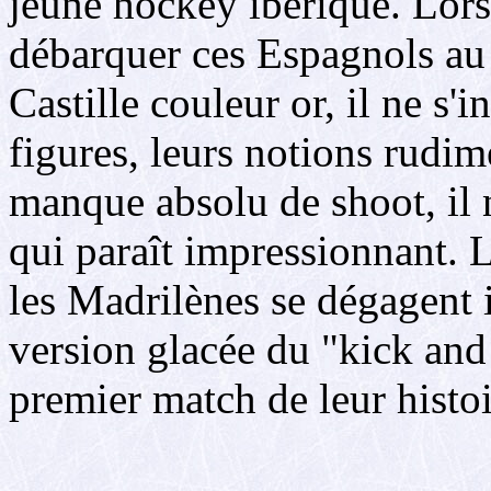
jeune hockey ibérique. Lors
débarquer ces Espagnols au 
Castille couleur or, il ne s'
figures, leurs notions rudim
manque absolu de shoot, il n
qui paraît impressionnant. 
les Madrilènes se dégagent 
version glacée du "kick and 
premier match de leur histoi