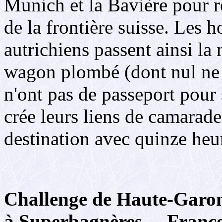
Munich et la Bavière pour r
de la frontière suisse. Les 
autrichiens passent ainsi la
wagon plombé (dont nul ne p
n'ont pas de passeport pour
crée leurs liens de camarade
destination avec quinze heur
Challenge de Haute-Garon
à Superbagnères,
France