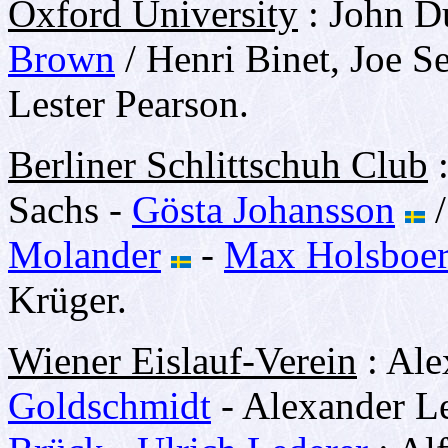
Oxford University
: John D
Brown
/ Henri Binet, Joe S
Lester Pearson.
Berliner Schlittschuh Club
:
Sachs -
Gösta Johansson
Molander
-
Max Holsboe
Krüger.
Wiener Eislauf-Verein
: Ale
Goldschmidt
- Alexander Le