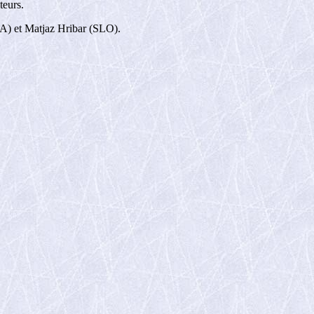
teurs.
TA) et Matjaz Hribar (SLO).