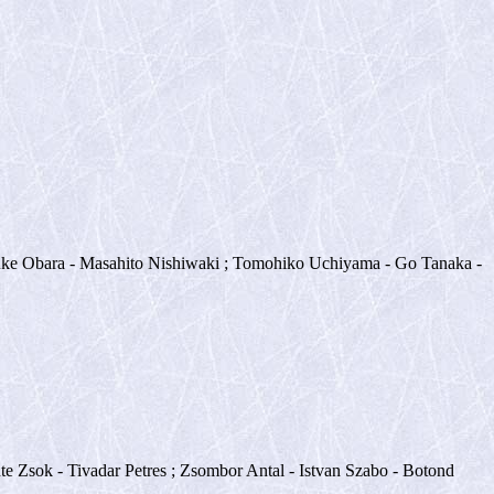
suke Obara - Masahito Nishiwaki ; Tomohiko Uchiyama - Go Tanaka -
nte Zsok - Tivadar Petres ; Zsombor Antal - Istvan Szabo - Botond