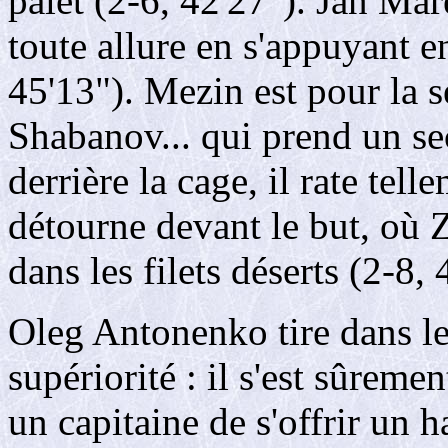
palet (2-6, 42'27"). Jan Mar
toute allure en s'appuyant 
45'13"). Mezin est pour la 
Shabanov... qui prend un se
derrière la cage, il rate tell
détourne devant le but, où Z
dans les filets déserts (2-8, 
Oleg Antonenko tire dans le 
supériorité : il s'est sûremen
un capitaine de s'offrir un h