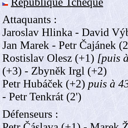
République Tchèque
Attaquants :
Jaroslav Hlinka - David Vý
Jan Marek - Petr Čajánek (2'
Rostislav Olesz (+1)
[puis 
(+3) - Zbyněk Irgl (+2)
Petr Hubáček (+2)
puis à 43
- Petr Tenkrát (2')
Défenseurs :
Petr Čáslava (+1) - Marek Ž