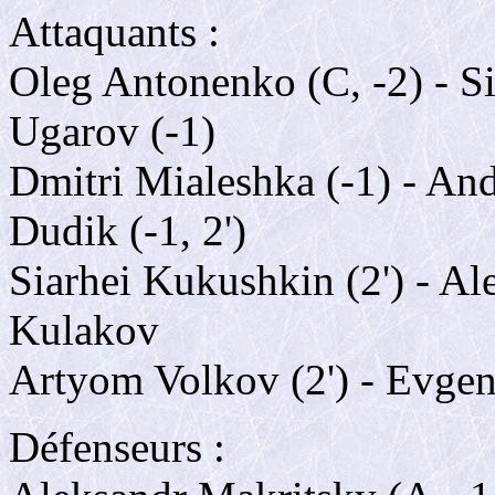
Attaquants :
Oleg Antonenko (C, -2) - Si
Ugarov (-1)
Dmitri Mialeshka (-1) - And
Dudik (-1, 2')
Siarhei Kukushkin (2') - A
Kulakov
Artyom Volkov (2') - Evgeni
Défenseurs :