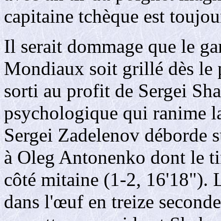
capitaine tchèque est toujo
Il serait dommage que le ga
Mondiaux soit grillé dès le
sorti au profit de Sergei Sh
psychologique qui ranime la
Sergei Zadelenov déborde sur
à Oleg Antonenko dont le t
côté mitaine (1-2, 16'18"). 
dans l'œuf en treize seconde