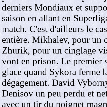
derniers Mondiaux et suppos
saison en allant en Superlig
match. C'est d'ailleurs le ca
entière. Mikhalev, pour un 
Zhurik, pour un cinglage vis
vont en prison. Le premier s
glace quand Sykora ferme la
dégagement. David Vyborny 
Denisov un peu perdu et net
avec un tir du poignet magn