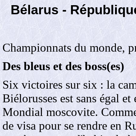
Bélarus - Républiqu
Championnats du monde, pr
Des bleus et des boss(es)
Six victoires sur six : la c
Biélorusses est sans égal et
Mondial moscovite. Comme l
de visa pour se rendre en Ru