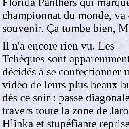
Florida Panthers qui marque
championnat du monde, va d
souvenir. Ça tombe bien, Me
Il n'a encore rien vu. Les
Tchèques sont apparemmen
décidés à se confectionner 
vidéo de leurs plus beaux b
dès ce soir : passe diagonale
travers toute la zone de Jar
Hlinka et stupéfiante repris