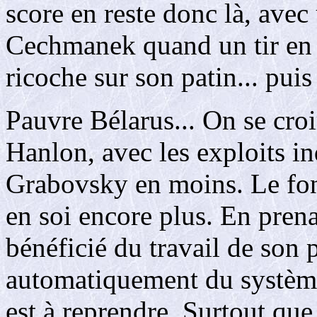
score en reste donc là, ave
Cechmanek quand un tir en
ricoche sur son patin... puis
Pauvre Bélarus... On se croi
Hanlon, avec les exploits in
Grabovsky en moins. Le fond
en soi encore plus. En prena
bénéficié du travail de son p
automatiquement du système 
est à reprendre. Surtout que 