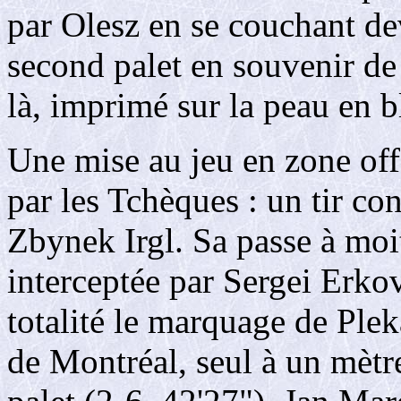
par Olesz en se couchant de
second palet en souvenir de
là, imprimé sur la peau en b
Une mise au jeu en zone offe
par les Tchèques : un tir co
Zbynek Irgl. Sa passe à moit
interceptée par Sergei Erkov
totalité le marquage de Ple
de Montréal, seul à un mètre