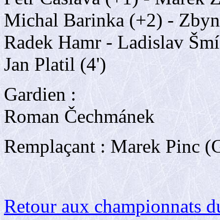
Michal Barinka (+2) - Zbyn
Radek Hamr - Ladislav Šm
Jan Platil (4')
Gardien :
Roman Čechmánek
Remplaçant : Marek Pinc (G
Retour aux championnats 