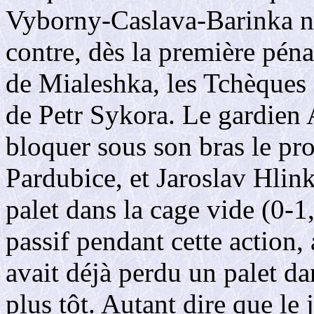
Vyborny-Caslava-Barinka n
contre, dès la première péna
de Mialeshka, les Tchèques s
de Petr Sykora. Le gardien
bloquer sous son bras le proj
Pardubice, et Jaroslav Hlinka
palet dans la cage vide (0-1
passif pendant cette action, 
avait déjà perdu un palet d
plus tôt. Autant dire que le