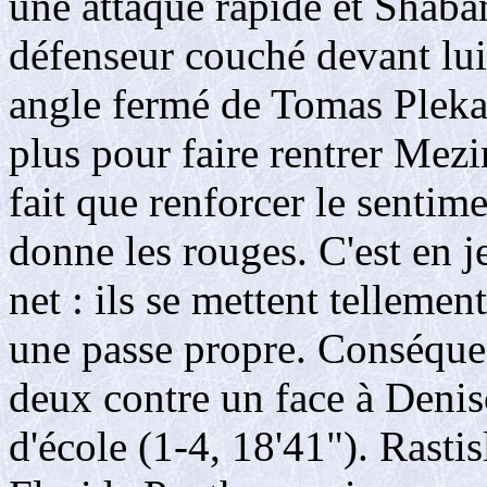
une attaque rapide et Shaban
défenseur couché devant lui,
angle fermé de Tomas Plekane
plus pour faire rentrer Mezi
fait que renforcer le sentim
donne les rouges. C'est en j
net : ils se mettent tellemen
une passe propre. Conséquen
deux contre un face à Denis
d'école (1-4, 18'41"). Rasti