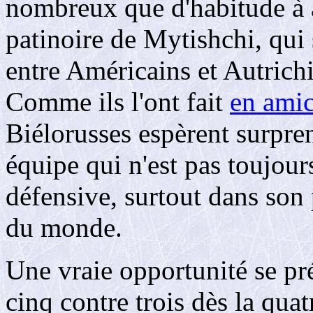
nombreux que d'habitude à a
patinoire de Mytishchi, qui
entre Américains et Autrichi
Comme ils l'ont fait
en amic
Biélorusses espèrent surpr
équipe qui n'est pas toujou
défensive, surtout dans so
du monde.
Une vraie opportunité se pré
cinq contre trois dès la qua