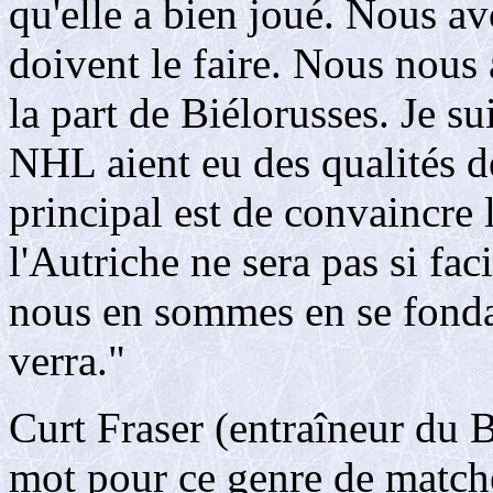
qu'elle a bien joué. Nous a
doivent le faire. Nous nous 
la part de Biélorusses. Je su
NHL aient eu des qualités d
principal est de convaincre 
l'Autriche ne sera pas si faci
nous en sommes en se fonda
verra."
Curt Fraser (entraîneur du B
mot pour ce genre de match