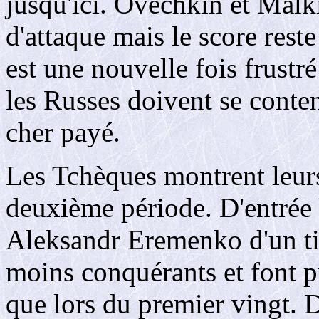
jusqu'ici. Ovechkin et Malki
d'attaque mais le score rest
est une nouvelle fois frustr
les Russes doivent se conten
cher payé.
Les Tchèques montrent leurs
deuxième période. D'entrée
Aleksandr Eremenko d'un tir
moins conquérants et font 
que lors du premier vingt. 