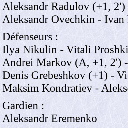
Aleksandr Radulov (+1, 2')
Aleksandr Ovechkin - Ivan 
Défenseurs :
Ilya Nikulin - Vitali Proshk
Andrei Markov (A, +1, 2') 
Denis Grebeshkov (+1) - Vit
Maksim Kondratiev - Alekse
Gardien :
Aleksandr Eremenko