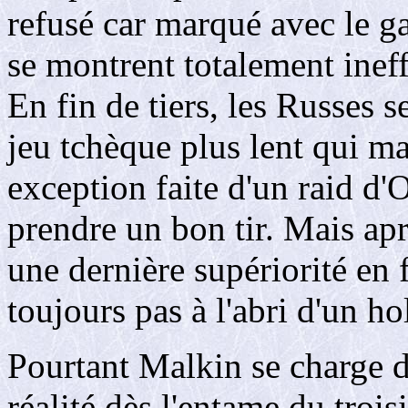
refusé car marqué avec le ga
se montrent totalement ineff
En fin de tiers, les Russes 
jeu tchèque plus lent qui ma
exception faite d'un raid d
prendre un bon tir. Mais ap
une dernière supériorité en f
toujours pas à l'abri d'un h
Pourtant Malkin se charge d
réalité dès l'entame du troi