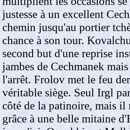
multiplient les occasions se
justesse à un excellent Cec
chemin jusqu'au portier tch
chance à son tour. Kovalch
second but d'une reprise inst
jambes de Cechmanek mais en
l'arrêt. Frolov met le feu de
véritable siège. Seul Irgl pa
côté de la patinoire, mais il
grâce à une belle mitaine d