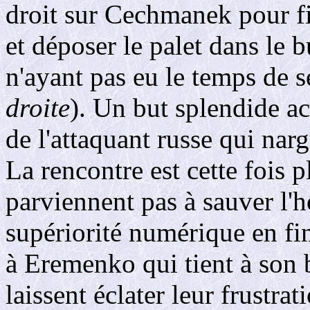
droit sur Cechmanek pour fi
et déposer le palet dans le 
n'ayant pas eu le temps de s
droite
). Un but splendide 
de l'attaquant russe qui nar
La rencontre est cette fois p
parviennent pas à sauver l'
supériorité numérique en fi
à Eremenko qui tient à son 
laissent éclater leur frustra