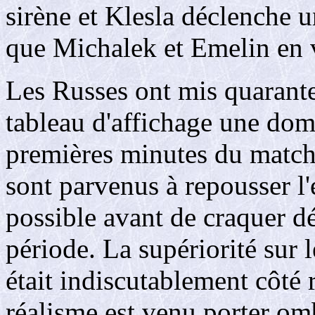
sirène et Klesla déclenche 
que Michalek et Emelin en 
Les Russes ont mis quarante
tableau d'affichage une dom
premières minutes du match
sont parvenus à repousser l
possible avant de craquer dé
période. La supériorité sur 
était indiscutablement côté 
réalisme est venu porter om