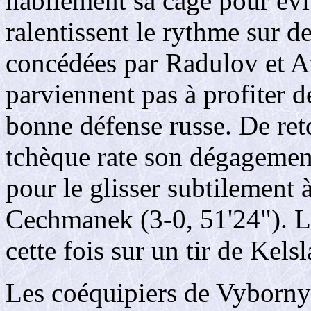
habilement sa cage pour évi
ralentissent le rythme sur d
concédées par Radulov et A
parviennent pas à profiter de
bonne défense russe. De reto
tchèque rate son dégagemen
pour le glisser subtilement 
Cechmanek (3-0, 51'24"). 
cette fois sur un tir de Kelsl
Les coéquipiers de Vyborny