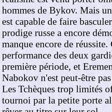
hommes de Bykov. Mais une
est capable de faire basculer
prodige russe a encore démo
manque encore de réussite. 
performance des deux gard
première période, et Eremen
Nabokov n'est peut-être pas 
Les Tchèques trop limités o
tournoi par la petite porte 
rêver au titre sur leur sol.