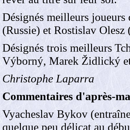
Désignés meilleurs joueurs
(Russie) et Rostislav Olesz
Désignés trois meilleurs Tc
Výborný, Marek Židlický 
Christophe Laparra
Commentaires d'après-ma
Vyacheslav Bykov (entraîneu
quelque peu délicat au débu