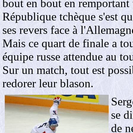
bout en bout en remportant 
République tchèque s'est qua
ses revers face à l'Allemagn
Mais ce quart de finale a t
équipe russe attendue au to
Sur un match, tout est possi
redorer leur blason.
Serg
se d
de n