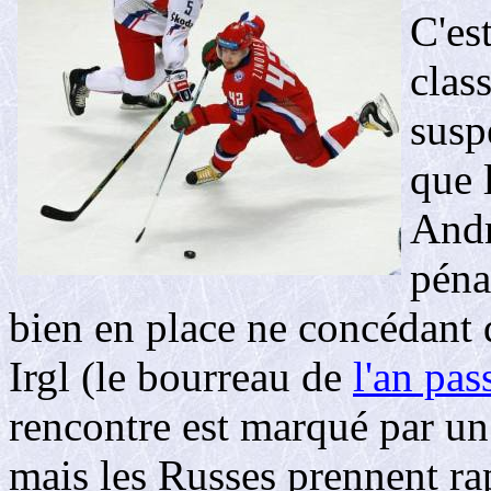
C'es
clas
susp
que 
Andr
péna
bien en place ne concédant
Irgl (le bourreau de
l'an pa
rencontre est marqué par un 
mais les Russes prennent ra