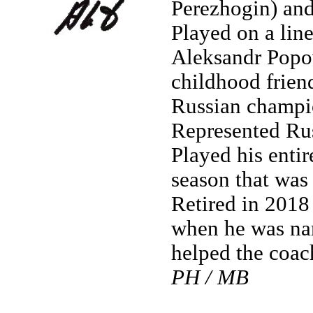
Perezhogin) and
Played on a lin
Aleksandr Popo
childhood frien
Russian champ
Represented Rus
Played his entir
season that was
Retired in 2018
when he was nam
helped the coach
PH / MB