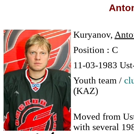
Anto
Kuryanov,
Anto
Position : C
11-03-1983 Us
Youth team /
cl
(KAZ)
Moved from Ust
with several 19