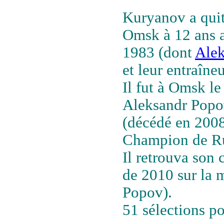
Kuryanov a qui
Omsk à 12 ans a
1983 (dont
Alek
et leur entraîne
Il fut à Omsk le
Aleksandr Popov
(décédé en 2008
Champion de R
Il retrouva son
de 2010 sur la 
Popov).
51 sélections po