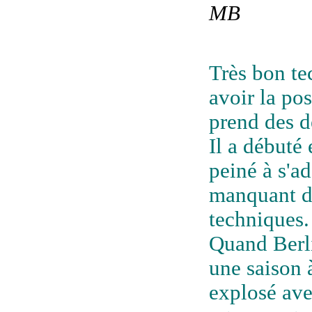
MB
Très bon te
avoir la pos
prend des d
Il a débuté
peiné à s'a
manquant de
techniques.
Quand Berli
une saison 
explosé ave