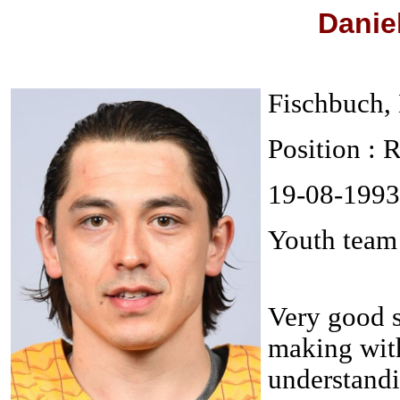
Danie
Fischbuch,
Position :
19-08-1993
Youth team
Very good s
making wit
understandi