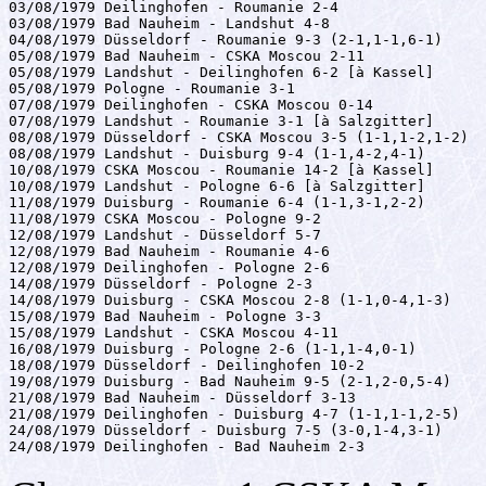
03/08/1979 Deilinghofen - Roumanie 2-4 

03/08/1979 Bad Nauheim - Landshut 4-8 

04/08/1979 Düsseldorf - Roumanie 9-3 (2-1,1-1,6-1)

05/08/1979 Bad Nauheim - CSKA Moscou 2-11 

05/08/1979 Landshut - Deilinghofen 6-2 [à Kassel]

05/08/1979 Pologne - Roumanie 3-1 

07/08/1979 Deilinghofen - CSKA Moscou 0-14 

07/08/1979 Landshut - Roumanie 3-1 [à Salzgitter]

08/08/1979 Düsseldorf - CSKA Moscou 3-5 (1-1,1-2,1-2)

08/08/1979 Landshut - Duisburg 9-4 (1-1,4-2,4-1)

10/08/1979 CSKA Moscou - Roumanie 14-2 [à Kassel]

10/08/1979 Landshut - Pologne 6-6 [à Salzgitter]

11/08/1979 Duisburg - Roumanie 6-4 (1-1,3-1,2-2)

11/08/1979 CSKA Moscou - Pologne 9-2 

12/08/1979 Landshut - Düsseldorf 5-7 

12/08/1979 Bad Nauheim - Roumanie 4-6 

12/08/1979 Deilinghofen - Pologne 2-6 

14/08/1979 Düsseldorf - Pologne 2-3 

14/08/1979 Duisburg - CSKA Moscou 2-8 (1-1,0-4,1-3)

15/08/1979 Bad Nauheim - Pologne 3-3 

15/08/1979 Landshut - CSKA Moscou 4-11 

16/08/1979 Duisburg - Pologne 2-6 (1-1,1-4,0-1)

18/08/1979 Düsseldorf - Deilinghofen 10-2 

19/08/1979 Duisburg - Bad Nauheim 9-5 (2-1,2-0,5-4)

21/08/1979 Bad Nauheim - Düsseldorf 3-13 

21/08/1979 Deilinghofen - Duisburg 4-7 (1-1,1-1,2-5)

24/08/1979 Düsseldorf - Duisburg 7-5 (3-0,1-4,3-1)

24/08/1979 Deilinghofen - Bad Nauheim 2-3 