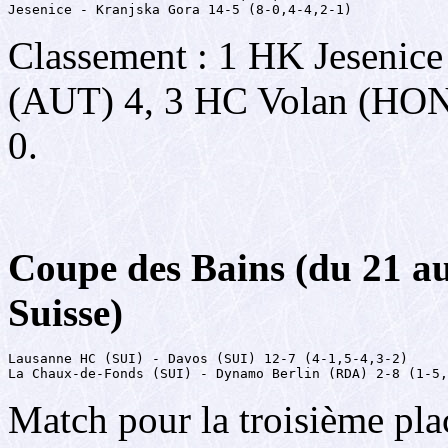
Jesenice - Kranjska Gora 14-5 (8-0,4-4,2-1)
Classement : 1 HK Jesenic
(AUT) 4, 3 HC Volan (HON
0.
Coupe des Bains (du 21 a
Suisse)
Lausanne HC (SUI) - Davos (SUI) 12-7 (4-1,5-4,3-2)

La Chaux-de-Fonds (SUI) - Dynamo Berlin (RDA) 2-8 (1-5,
Match pour la troisième pla