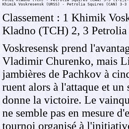
Khimik Voskresensk (URSS) - Petrolia Squires (CAN) 3-3 
Classement : 1 Khimik Vosk
Kladno (TCH) 2, 3 Petrolia
Voskresensk prend l'avantag
Vladimir Churenko, mais Lib
jambières de Pachkov à cinq
ruent alors à l'attaque et u
donne la victoire. Le vainqu
ne semble pas en mesure d'
tournoi organisé à l'initiati