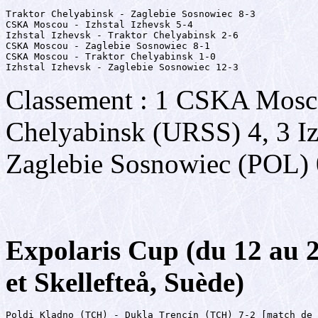
Traktor Chelyabinsk - Zaglebie Sosnowiec 8-3

CSKA Moscou - Izhstal Izhevsk 5-4

Izhstal Izhevsk - Traktor Chelyabinsk 2-6

CSKA Moscou - Zaglebie Sosnowiec 8-1

CSKA Moscou - Traktor Chelyabinsk 1-0

Izhstal Izhevsk - Zaglebie Sosnowiec 12-3
Classement : 1 CSKA Mosco
Chelyabinsk (URSS) 4, 3 Iz
Zaglebie Sosnowiec (POL) 
Expolaris Cup (du 12 au 
et Skellefteå, Suède)
Poldi Kladno (TCH) - Dukla Trencín (TCH) 7-2 [match de 