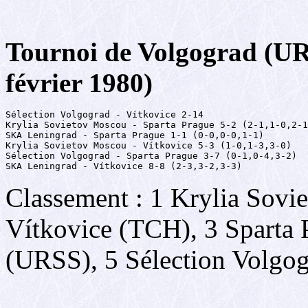
Tournoi de Volgograd (UR
février 1980)
Sélection Volgograd - Vítkovice 2-14

Krylia Sovietov Moscou - Sparta Prague 5-2 (2-1,1-0,2-1
SKA Leningrad - Sparta Prague 1-1 (0-0,0-0,1-1)

Krylia Sovietov Moscou - Vítkovice 5-3 (1-0,1-3,3-0)

Sélection Volgograd - Sparta Prague 3-7 (0-1,0-4,3-2)

SKA Leningrad - Vítkovice 8-8 (2-3,3-2,3-3)
Classement : 1 Krylia Sov
Vítkovice (TCH), 3 Sparta
(URSS), 5 Sélection Volgo