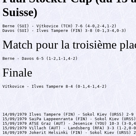
Suisse)
Berne (SUI) - Vítkovice (TCH) 7-6 (4-0,2-4,1-2)

Davos (SUI) - Ilves Tampere (FIN) 3-8 (0-1,3-4,0-3)
Match pour la troisième pla
Berne - Davos 6-5 (1-2,1-1,4-2)
Finale
Vítkovice - Ilves Tampere 8-4 (0-1,4-1,4-2)
14/09/1979 Ilves Tampere (FIN) - Sokol Kiev (URSS) 2-9 
15/09/1979 SaiPa Lappeenranta (FIN) - Sokol Kiev (URSS)
15/09/1979 ATSE Graz (AUT) - Jesenice (YOU) 10-3 (3-0,4
15/09/1979 Villach (AUT) - Landsberg (RFA) 3-3 (1-2,0-0
16/09/1979 Jokerit Helsinki (FIN) - Sokol Kiev (URSS) 2