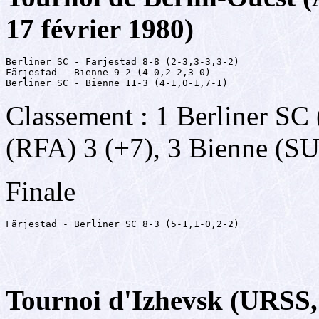
17 février 1980)
Berliner SC - Färjestad 8-8 (2-3,3-3,3-2)

Färjestad - Bienne 9-2 (4-0,2-2,3-0)

Berliner SC - Bienne 11-3 (4-1,0-1,7-1)
Classement : 1 Berliner SC
(RFA) 3 (+7), 3 Bienne (SU
Finale
Färjestad - Berliner SC 8-3 (5-1,1-0,2-2)
Tournoi d'Izhevsk (URSS, l