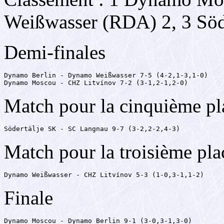
Weißwasser (RDA) 2, 3 Söd
Demi-finales
Dynamo Berlin - Dynamo Weißwasser 7-5 (4-2,1-3,1-0)

Dynamo Moscou - CHZ Litvínov 7-2 (3-1,2-1,2-0)
Match pour la cinquième pl
Södertälje SK - SC Langnau 9-7 (3-2,2-2,4-3)
Match pour la troisième pla
Dynamo Weißwasser - CHZ Litvínov 5-3 (1-0,3-1,1-2)
Finale
Dynamo Moscou - Dynamo Berlin 9-1 (3-0,3-1,3-0)