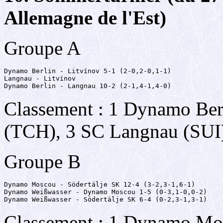
Allemagne de l'Est)
Groupe A
Dynamo Berlin - Litvínov 5-1 (2-0,2-0,1-1)

Langnau - Litvínov 

Dynamo Berlin - Langnau 10-2 (2-1,4-1,4-0)
Classement : 1 Dynamo Ber
(TCH), 3 SC Langnau (SUI
Groupe B
Dynamo Moscou - Södertälje SK 12-4 (3-2,3-1,6-1)

Dynamo Weißwasser - Dynamo Moscou 1-5 (0-3,1-0,0-2)

Dynamo Weißwasser - Södertälje SK 6-4 (0-2,3-1,3-1)
Classement : 1 Dynamo Mo