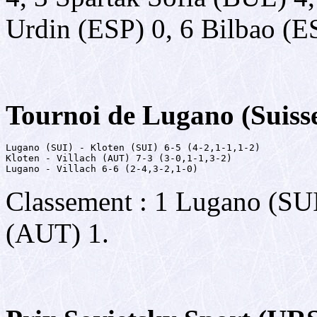
Urdin (ESP) 0, 6 Bilbao (E
Tournoi de Lugano (Suisse
Lugano (SUI) - Kloten (SUI) 6-5 (4-2,1-1,1-2)

Kloten - Villach (AUT) 7-3 (3-0,1-1,3-2)

Lugano - Villach 6-6 (2-4,3-2,1-0)
Classement : 1 Lugano (SUI)
(AUT) 1.