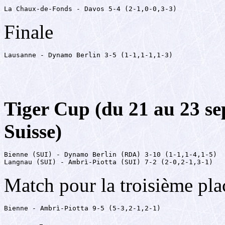
La Chaux-de-Fonds - Davos 5-4 (2-1,0-0,3-3)
Finale
Lausanne - Dynamo Berlin 3-5 (1-1,1-1,1-3)
Tiger Cup (du 21 au 23 s
Suisse)
Bienne (SUI) - Dynamo Berlin (RDA) 3-10 (1-1,1-4,1-5)

Langnau (SUI) - Ambrì-Piotta (SUI) 7-2 (2-0,2-1,3-1)
Match pour la troisième pla
Bienne - Ambrì-Piotta 9-5 (5-3,2-1,2-1)