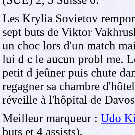
Les Krylia Sovietov rempor
sept buts de Viktor Vakhru
un choc lors d'un match mais
lui d c le aucun probl me. L
petit d jeûner puis chute dan
regagner sa chambre d'hôtel. 
réveille à l'hôpital de Davos 
Meilleur marqueur :
Udo Ki
buts et 4 assists).