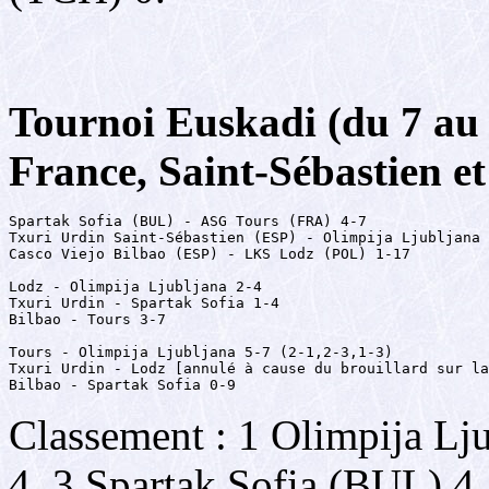
Tournoi Euskadi (du 7 au 
France, Saint-Sébastien e
Spartak Sofia (BUL) - ASG Tours (FRA) 4-7

Txuri Urdin Saint-Sébastien (ESP) - Olimpija Ljubljana 
Casco Viejo Bilbao (ESP) - LKS Lodz (POL) 1-17

Lodz - Olimpija Ljubljana 2-4

Txuri Urdin - Spartak Sofia 1-4

Bilbao - Tours 3-7

Tours - Olimpija Ljubljana 5-7 (2-1,2-3,1-3)

Txuri Urdin - Lodz [annulé à cause du brouillard sur la
Bilbao - Spartak Sofia 0-9
Classement : 1 Olimpija Lj
4, 3 Spartak Sofia (BUL) 4