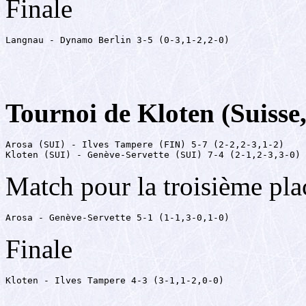
Finale
Langnau - Dynamo Berlin 3-5 (0-3,1-2,2-0)
Tournoi de Kloten (Suisse
Arosa (SUI) - Ilves Tampere (FIN) 5-7 (2-2,2-3,1-2)

Kloten (SUI) - Genève-Servette (SUI) 7-4 (2-1,2-3,3-0)
Match pour la troisième pla
Arosa - Genève-Servette 5-1 (1-1,3-0,1-0)
Finale
Kloten - Ilves Tampere 4-3 (3-1,1-2,0-0)