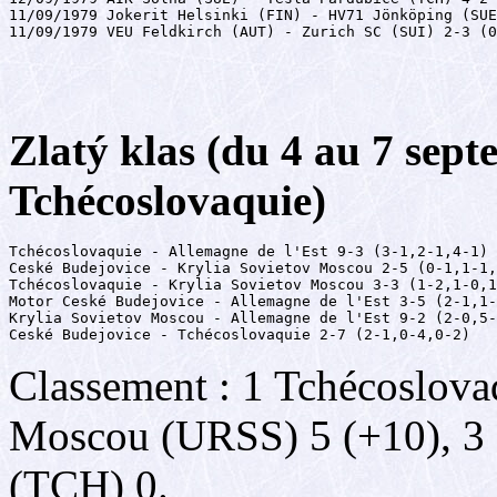
11/09/1979 Jokerit Helsinki (FIN) - HV71 Jönköping (SUE
11/09/1979 VEU Feldkirch (AUT) - Zurich SC (SUI) 2-3 (0
Zlatý klas (du 4 au 7 sep
Tchécoslovaquie)
Tchécoslovaquie - Allemagne de l'Est 9-3 (3-1,2-1,4-1)

Ceské Budejovice - Krylia Sovietov Moscou 2-5 (0-1,1-1,
Tchécoslovaquie - Krylia Sovietov Moscou 3-3 (1-2,1-0,1
Motor Ceské Budejovice - Allemagne de l'Est 3-5 (2-1,1-
Krylia Sovietov Moscou - Allemagne de l'Est 9-2 (2-0,5-
Ceské Budejovice - Tchécoslovaquie 2-7 (2-1,0-4,0-2)
Classement : 1 Tchécoslova
Moscou (URSS) 5 (+10), 3
(TCH) 0.