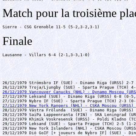
Match pour la troisième pla
Sierre - CSG Grenoble 11-5 (5-2,3-2,3-1)
Finale
Lausanne - Villars 6-4 (2-1,3-3,1-0)
26/12/1979 Strömsbro IF (SUE) - Dinamo Riga (URSS) 2-7 
26/12/1979 Vancouver Canucks (NHL) - Dynamo Moscou (UR

27/12/1979 Leksand (SUE) - Dinamo Riga (URSS) 6-8 (0-5,
27/12/1979 New York Rangers (NHL) - CSKA Moscou (URSS) 

28/12/1979 Västra Frölunda  (SUE) - Dinamo Riga (URSS) 
28/12/1979 SaiPa Lappeenranta (FIN) - SKA Leningrad (UR
29/12/1979 Khimik Voskresensk (URSS) - Poldi Kladno (TC
29/12/1979 Leksand (SUE) - Sparta Prague (TCH) 2-5 (1-2
29/12/1979 New York Islanders (NHL) - CSKA Moscou (URSS
29/12/1979 Diö GoIF [+ joueurs de Nybro IF] (SUE) - Din