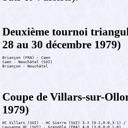
Deuxième tournoi triangul
28 au 30 décembre 1979)
Briançon (FRA) - Caen

Caen - Neuchâtel (SUI)

Briançon - Neuchâtel
Coupe de Villars-sur-Ollo
1979)
HC Villars (SUI) - HC Sierre (SUI) 3-3 (0-2,0-0,3-1) / 
Lausanne HC (SUI) - Grenoble (FRA) 4-0 (3-0,0-0,1-0)