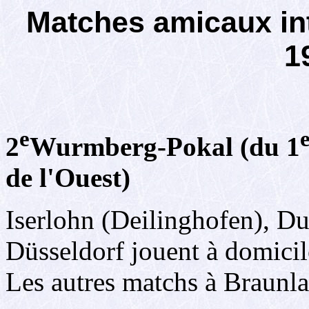
Matches amicaux int
1
e
2
Wurmberg-Pokal (du 1
de l'Ouest)
Iserlohn (Deilinghofen), D
Düsseldorf jouent à domicile
Les autres matchs à Braunla