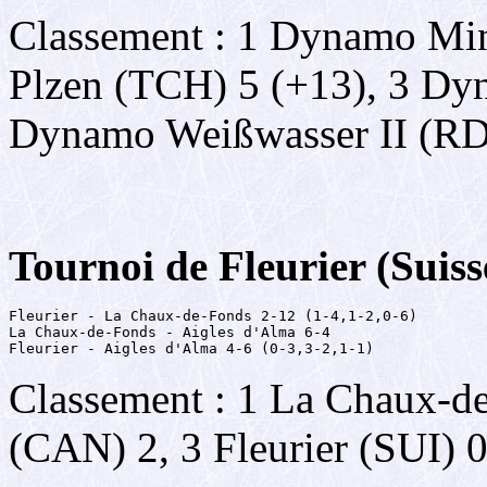
Classement : 1 Dynamo Min
Plzen (TCH) 5 (+13), 3 D
Dynamo Weißwasser II (RD
Tournoi de Fleurier (Suis
Fleurier - La Chaux-de-Fonds 2-12 (1-4,1-2,0-6)

La Chaux-de-Fonds - Aigles d'Alma 6-4

Fleurier - Aigles d'Alma 4-6 (0-3,3-2,1-1)
Classement : 1 La Chaux-de
(CAN) 2, 3 Fleurier (SUI) 0