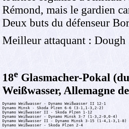
Rémond, mais le gardien can
Deux buts du défenseur Bori
Meilleur attaquant : Dough 
e
18
Glasmacher-Pokal (du
Weißwasser, Allemagne de 
Dynamo Weißwasser - Dynamo Weißwasser II 12-1

Dynamo Minsk - Skoda Plzen 6-6 (3-1,1-3,2-2)

Dynamo Weißwasser II - Skoda Plzen 1-12

Dynamo Weißwasser - Dynamo Minsk 3-7 (1-3,2-0,0-4)

Dynamo Weißwasser II - Dynamo Minsk 3-15 (1-4,1-3,1-8)

Dynamo Weißwasser - Skoda Plzen 2-4