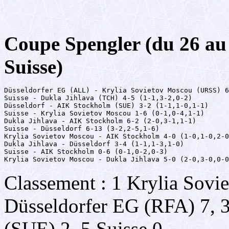
Coupe Spengler (du 26 au
Suisse)
Düsseldorfer EG (ALL) - Krylia Sovietov Moscou (URSS) 6
Suisse - Dukla Jihlava (TCH) 4-5 (1-1,3-2,0-2)

Düsseldorf - AIK Stockholm (SUE) 3-2 (1-1,1-0,1-1)

Suisse - Krylia Sovietov Moscou 1-6 (0-1,0-4,1-1)

Dukla Jihlava - AIK Stockholm 6-2 (2-0,3-1,1-1)

Suisse - Düsseldorf 6-13 (3-2,2-5,1-6)

Krylia Sovietov Moscou - AIK Stockholm 4-0 (1-0,1-0,2-0
Dukla Jihlava - Düsseldorf 3-4 (1-1,1-3,1-0)

Suisse - AIK Stockholm 0-6 (0-1,0-2,0-3)

Krylia Sovietov Moscou - Dukla Jihlava 5-0 (2-0,3-0,0-0
Classement : 1 Krylia Sov
Düsseldorfer EG (RFA) 7, 3
(SUE) 2, 5 Suisse 0.