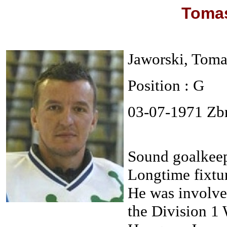
Tomas
Jaworski, Toma
Position : G
03-07-1971 Zb
Sound goalkeepe
Longtime fixtur
He was involve
the Division 1