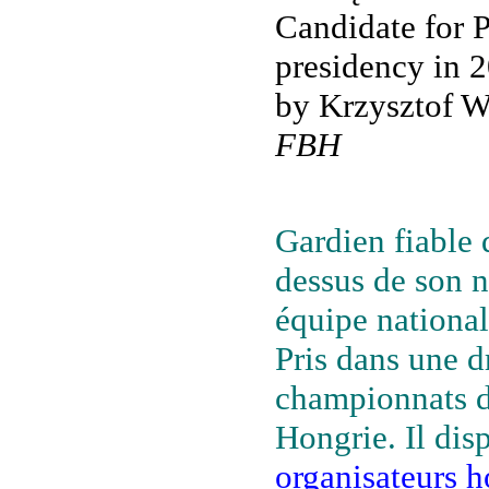
Candidate for 
presidency in 
by Krzysztof W
FBH
Gardien fiable 
dessus de son 
équipe national
Pris dans une d
championnats d
Hongrie. Il dis
organisateurs h