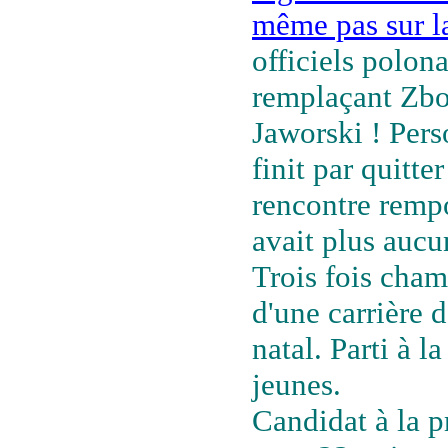
même pas sur la
officiels polona
remplaçant Zbo
Jaworski ! Pers
finit par quitte
rencontre rempo
avait plus aucun
Trois fois cha
d'une carrière 
natal. Parti à l
jeunes.
Candidat à la p