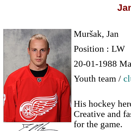
Ja
Muršak, Jan
Position : LW
20-01-1988 Ma
Youth team /
c
His hockey he
Creative and fa
for the game.