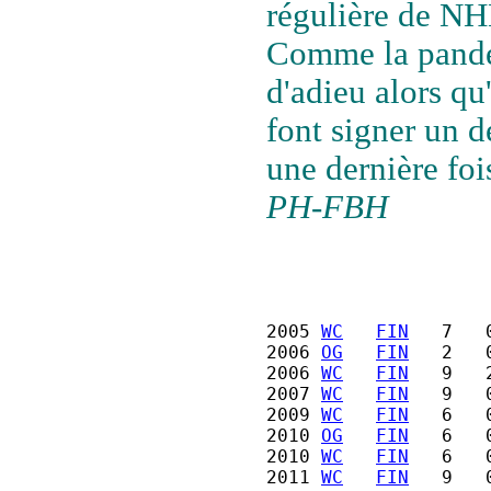
régulière de NH
Comme la pandé
d'adieu alors qu'
font signer un d
une dernière foi
PH-FBH
2005 
WC
FIN
   7   
2006 
OG
FIN
   2   
2006 
WC
FIN
   9   
2007 
WC
FIN
   9   
2009 
WC
FIN
   6   
2010 
OG
FIN
   6   
2010 
WC
FIN
   6   
2011 
WC
FIN
   9   