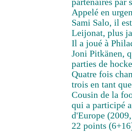
partenaires par 
Appelé en urgen
Sami Salo, il es
Leijonat, plus j
Il a joué à Phi
Joni Pitkänen, q
parties de hocke
Quatre fois cha
trois en tant que
Cousin de la fo
qui a participé
d'Europe (2009,
22 points (6+16)