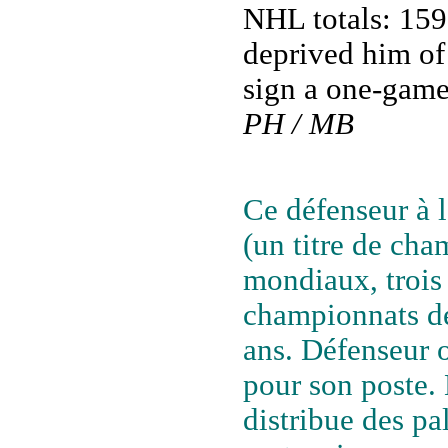
NHL totals: 159
deprived him of
sign a one-game 
PH / MB
Ce défenseur à l
(un titre de ch
mondiaux, trois
championnats de
ans. Défenseur o
pour son poste. N
distribue des pa