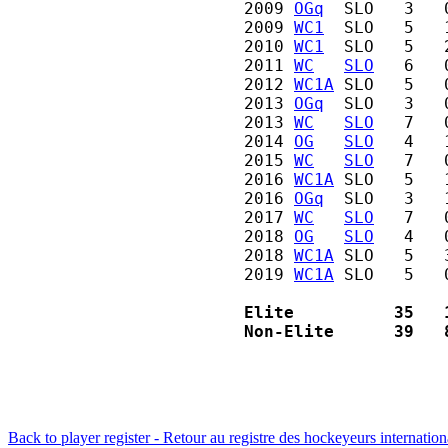
2009 
OGq
  SLO   3   
2009 
WC1
  SLO   5   
2010 
WC1
  SLO   5   
2011 
WC
SLO
   6   
2012 
WC1A
 SLO   5   
2013 
OGq
  SLO   3   
2013 
WC
SLO
   7   
2014 
OG
SLO
   4   
2015 
WC
SLO
   7   
2016 
WC1A
 SLO   5   
2016 
OGq
  SLO   3   
2017 
WC
SLO
   7   
2018 
OG
SLO
   4   
2018 
WC1A
 SLO   5   
2019 
WC1A
 SLO   5   
Elite          35   1
Non-Elite      39   
Back to player register - Retour au registre des hockeyeurs internatio